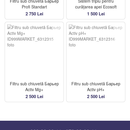
Filtru sub chiuvetă Барьер
Sistem triplu pentru
Profi Standart
curățarea apei Ecosoft
2 750 Lei
1 500 Lei
Filtru sub chiuvetă Барьер
Filtru sub chiuvetă Барьер
Activ Mg+
Activ pH+
2 500 Lei
2 500 Lei