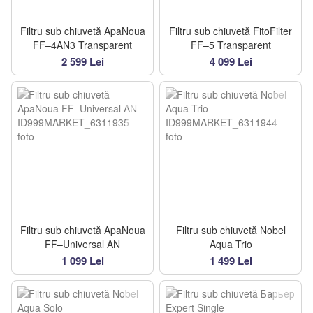
Filtru sub chiuvetă ApaNoua
Filtru sub chiuvetă FitoFilter
FF–4AN3 Transparent
FF–5 Transparent
2 599 Lei
4 099 Lei
Filtru sub chiuvetă ApaNoua
Filtru sub chiuvetă Nobel
FF–Universal AN
Aqua Trio
1 099 Lei
1 499 Lei