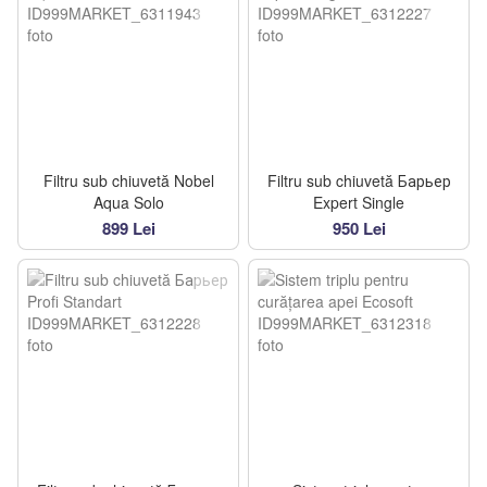
Filtru sub chiuvetă Nobel
Filtru sub chiuvetă Барьер
Aqua Solo
Expert Single
899 Lei
950 Lei