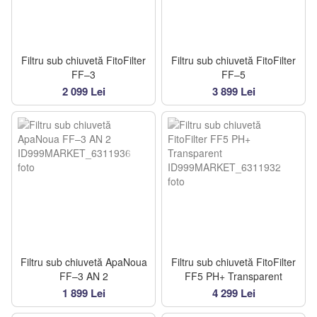
Filtru sub chiuvetă FitoFilter
Filtru sub chiuvetă FitoFilter
FF–3
FF–5
2 099 Lei
3 899 Lei
Filtru sub chiuvetă ApaNoua
Filtru sub chiuvetă FitoFilter
FF–3 AN 2
FF5 PH+ Transparent
1 899 Lei
4 299 Lei