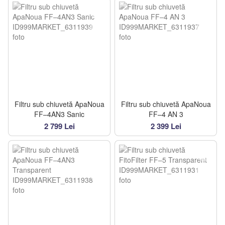
Filtru sub chiuvetă ApaNoua
Filtru sub chiuvetă ApaNoua
FF–4AN3 Sanic
FF–4 AN 3
2 799 Lei
2 399 Lei