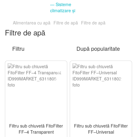
Alimentarea cu apă
Filtre de apă
Filtre de apă
Filtre de apă
Filtru
După popularitate
Filtru sub chiuvetă FitoFilter
Filtru sub chiuvetă FitoFilter
FF–4 Transparent
FF–Universal