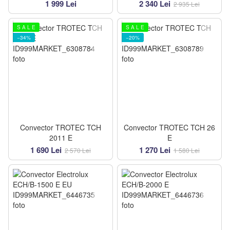
1 999 Lei
2 340 Lei
2 935 Lei
S A L E
S A L E
−34%
−20%
Convector TROTEC TCH
Convector TROTEC TCH 26
2011 E
E
1 690 Lei
1 270 Lei
2 570 Lei
1 580 Lei