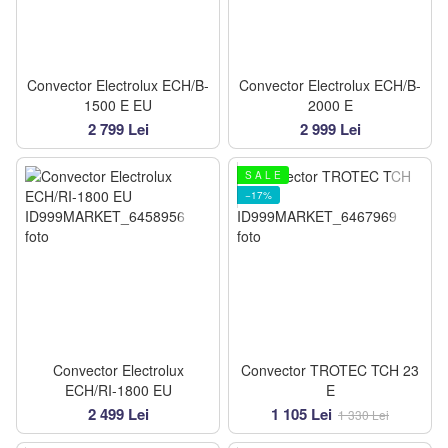
Convector Electrolux ECH/B-
Convector Electrolux ECH/B-
1500 E EU
2000 E
2 799 Lei
2 999 Lei
S A L E
−17%
Convector Electrolux
Convector TROTEC TCH 23
ECH/RI-1800 EU
E
2 499 Lei
1 105 Lei
1 330 Lei