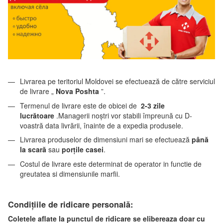
Livrarea pe teritoriul Moldovei se efectuează de către serviciul
de livrare „
Nova Poshta
”.
Termenul de livrare este de obicei de
2-3 zile
lucrătoare
.Managerii noștri vor stabili împreună cu D-
voastră data livrării, înainte de a expedia produsele.
Livrarea produselor de dimensiuni mari se efectuează
până
la scară
sau
porțile casei
.
Costul de livrare este determinat de operator in functie de
greutatea si dimensiunile marfii.
Condițiile de ridicare personală
:
Coletele aflate la punctul de ridicare se elibereaza doar cu