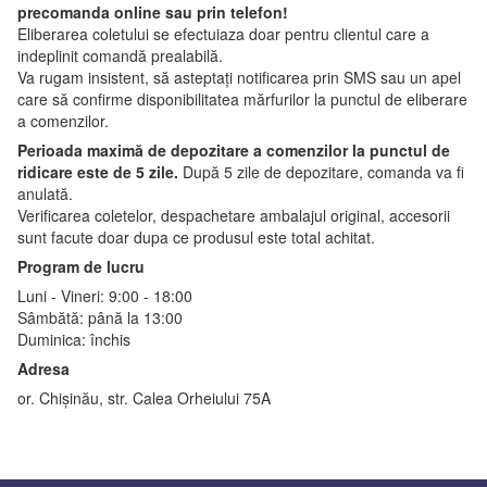
precomanda online sau prin telefon!
Eliberarea coletului se efectuiaza doar pentru clientul care a
indeplinit comandă prealabilă.
Va rugam insistent, să asteptați notificarea prin SMS sau un apel
care să confirme disponibilitatea mărfurilor la punctul de eliberare
a comenzilor.
Perioada maximă de depozitare a comenzilor la punctul de
ridicare este de 5 zile.
După 5 zile de depozitare, comanda va fi
anulată.
Verificarea coletelor, despachetare ambalajul original, accesorii
sunt facute doar dupa ce produsul este total achitat.
Program de lucru
Luni - Vineri: 9:00 - 18:00
Sâmbătă: până la 13:00
Duminica: închis
Adresa
or. Chișinău, str. Calea Orheiului 75A