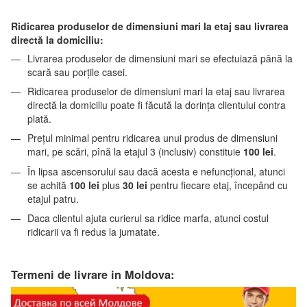
Ridicarea produselor de dimensiuni mari la etaj sau livrarea
directă la domiciliu:
Livrarea produselor de dimensiuni mari se efectuiază până la
scară sau porțile casei.
Ridicarea produselor de dimensiuni mari la etaj sau livrarea
directă la domiciliu poate fi făcută la dorința clientului contra
plată.
Prețul minimal pentru ridicarea unui produs de dimensiuni
mari, pe scări, pînă la etajul 3 (inclusiv) constituie
100 lei
.
În lipsa ascensorului sau dacă acesta e nefuncțional, atunci
se achită
100 lei
plus
30 lei
pentru fiecare etaj, începând cu
etajul patru.
Daca clientul ajuta curierul sa ridice marfa, atunci costul
ridicarii va fi redus la jumatate.
Termeni de livrare in Moldova: