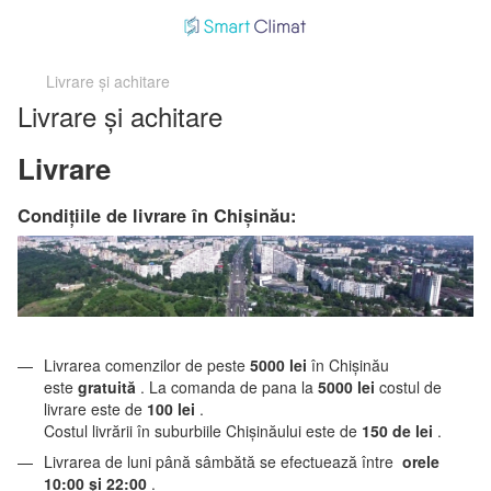
Livrare și achitare
Livrare și achitare
Livrare
Condițiile de livrare în Chișinău:
Livrarea comenzilor de peste
5000 lei
în Chișinău
este
gratuită
. La comanda de pana la
5000 lei
costul de
livrare este de
100 lei
.
Costul livrării în suburbiile Chișinăului este de
150 de lei
.
Livrarea de luni până sâmbătă se efectuează între
orele
10:00 și 22:00
.