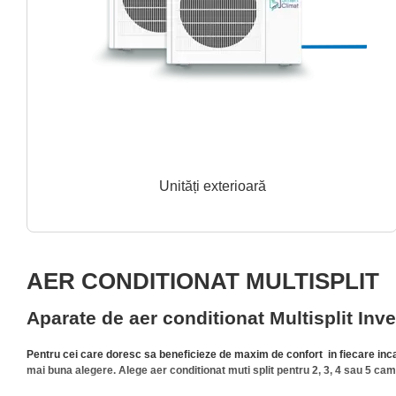
Unități exterioară
AER CONDITIONAT MULTISPLIT
Aparate de aer conditionat Multisplit Inve
Pentru cei care doresc sa beneficieze de maxim de confort in fiecare incap
mai buna alegere. Alege aer conditionat muti split pentru 2, 3, 4 sau 5 cam