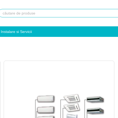
Instalare si Servicii