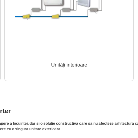
Unități interioare
rter
ere a locuintei, dar si o solutie constructiva care sa nu afecteze arhitectura ca
ere cu o singura unitate exterioara.