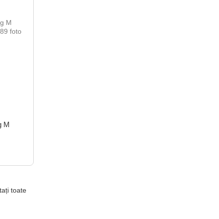
ig M
tați toate