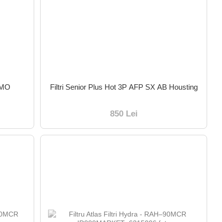
S MO
Filtri Senior Plus Hot 3P AFP SX AB Housting
850 Lei