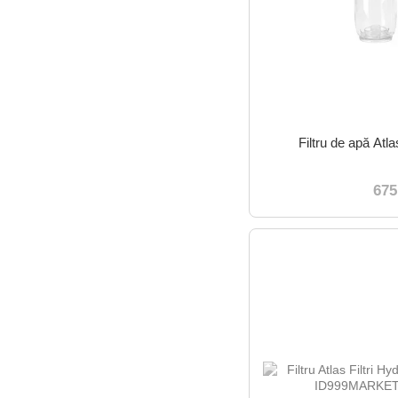
Filtru de apă Atl
675