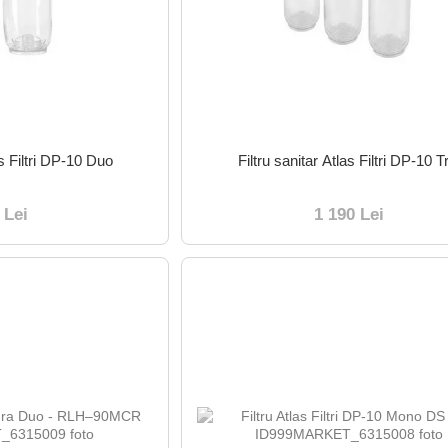
as Filtri DP-10 Duo
Filtru sanitar Atlas Filtri DP-10 T
 Lei
1 190 Lei