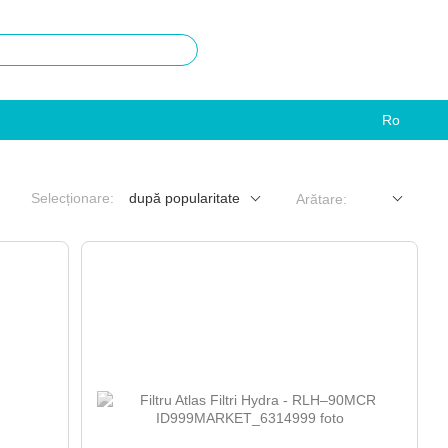
Ro
Selecționare:
după popularitate
Arătare: