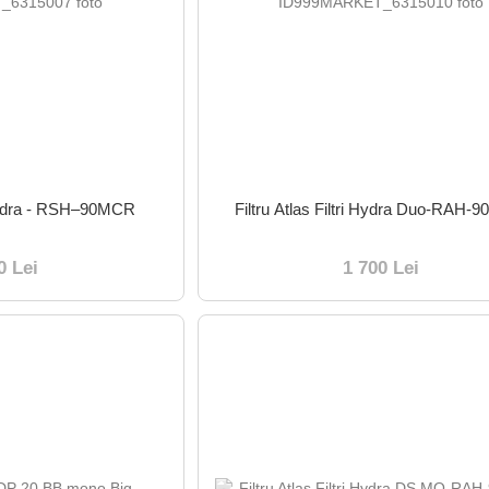
i Hydra - RSH–90MCR
Filtru Atlas Filtri Hydra Duo-RAH
0 Lei
1 700 Lei