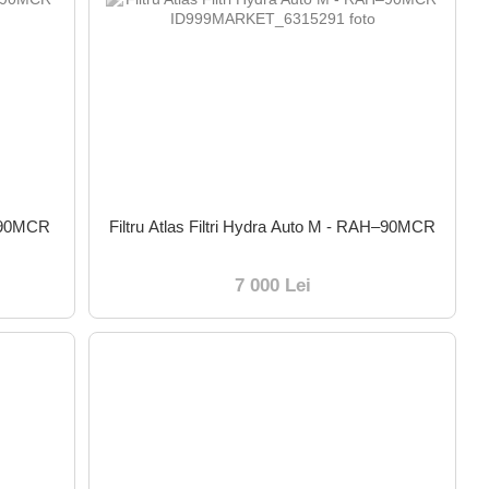
H-90MCR
Filtru Atlas Filtri Hydra Auto M - RAH–90MCR
7 000 Lei