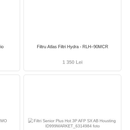
rio
Filtru Atlas Filtri Hydra - RLH–90MCR
1 350 Lei