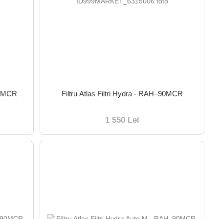
-90MCR
Filtru Atlas Filtri Hydra - RАH–90MCR
1 550 Lei