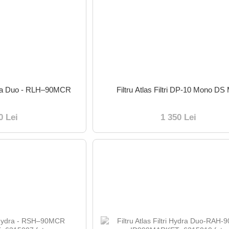
Hydra Duo - RLH–90MCR
Filtru Atlas Filtri DP-10 Mono D
0 Lei
1 350 Lei