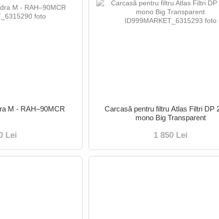
 Hydra M - RAH–90MCR
Carcasă pentru filtru Atlas Filtri DP
mono Big Transparent
0 Lei
1 850 Lei