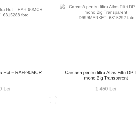
Hydra Hot – RAH-90MCR
Carcasă pentru filtru Atlas Filtri DP
mono Big Transparent
0 Lei
1 450 Lei