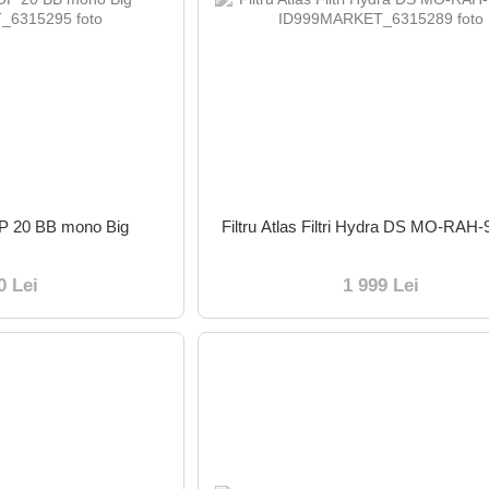
i DP 20 BB mono Big
Filtru Atlas Filtri Hydra DS MO-RA
0 Lei
1 999 Lei