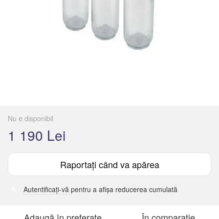
Nu e disponibil
1 190 Lei
Raportați când va apărea
Autentificați-vă
pentru a afișa reducerea cumulată
%
Adaugă în preferate
În comparație