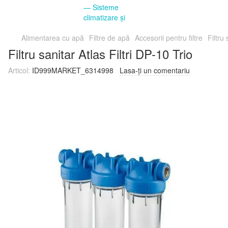
Alimentarea cu apă
Filtre de apă
Accesorii pentru filtre
Filtru 
Filtru sanitar Atlas Filtri DP-10 Trio
Articol:
ID999MARKET_6314998
Lasa-ți un comentariu