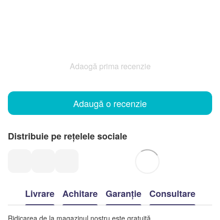
Adaogă prima recenzie
Adaugă o recenzie
Distribuie pe rețelele sociale
Livrare
Achitare
Garanție
Consultare
Ridicarea de la magazinul nostru este gratuită.