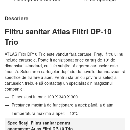
Descriere
Filtru sanitar Atlas Filtri DP-10
Trio
ATLAS Filtri DP10 Trio este vândut fără cartușe. Prețul filtrului nu
include cartușele. Poate fi achiziționat orice cartuș de 10" de
dimensiuni standard, cu linie subțire. Alegerea cartușelor este
imensă. Selectarea cartușelor depinde de nevoile dumneavoastră
specifice de tratare a apei. Pentru sfaturi cu privire la selecția
cartușelor, trebuie să contactați un specialist din magazinul
companiei.
Dimensiuni în mm: 100 X 340 X 360
Presiunea maximă de funcționare a apei: până la 8 atm.
Temperatura maximă a apei: + 40°C
Specificații Filtru sanitar pentru
apartament Atlas Filtri DP-10 Trio