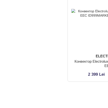
ELEC
Конвектор Electrol
E
2 399 Lei