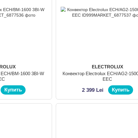
TROLUX
ELECTROLUX
ux ECH/BM-1600 3BI-W
Конвектор Electrolux ECH/AG2-150
EC
EEC
Купить
Купить
2 399 Lei