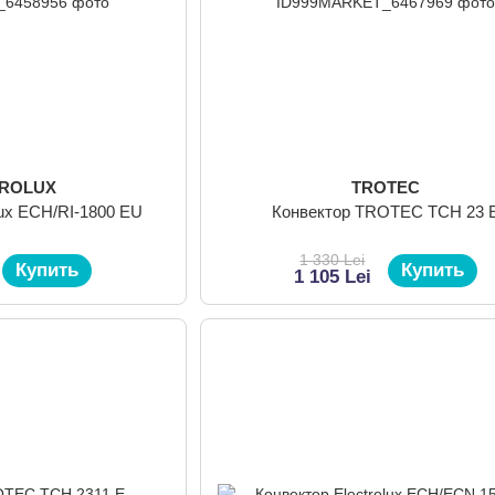
TROLUX
TROTEC
lux ECH/RI-1800 EU
Конвектор TROTEC TCH 23 
1 330 Lei
Купить
Купить
1 105 Lei