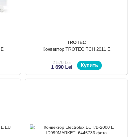
TROTEC
 E
Конвектор TROTEC TCH 2011 E
2 570 Lei
Купить
1 690 Lei