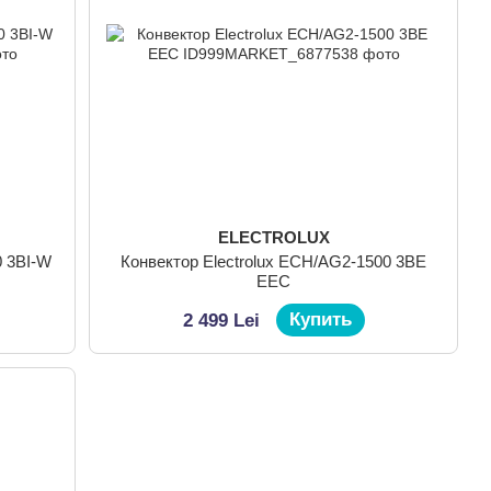
ELECTROLUX
0 3BI-W
Конвектор Electrolux ECH/AG2-1500 3BE
EEC
Купить
2 499 Lei