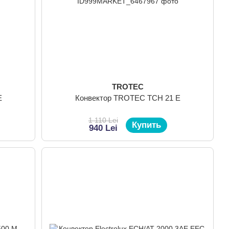
TROTEC
E
Конвектор TROTEC TCH 21 E
1 110 Lei
Купить
940 Lei