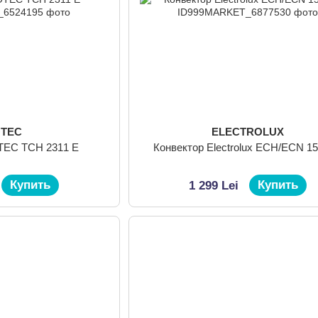
OTEC
ELECTROLUX
TEC TCH 2311 E
Конвектор Electrolux ECH/ECN 1
Купить
Купить
1 299 Lei