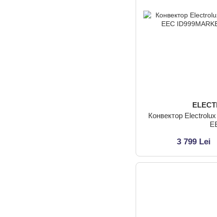
ELEC
Конвектор Electrol
E
3 799 Lei