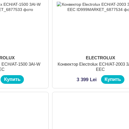
TROLUX
ELECTROLUX
Конвектор Electrolux ECH/AT-2003 3
EC
EEC
Купить
Купить
3 399 Lei