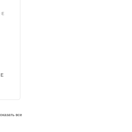
 E
оказать все