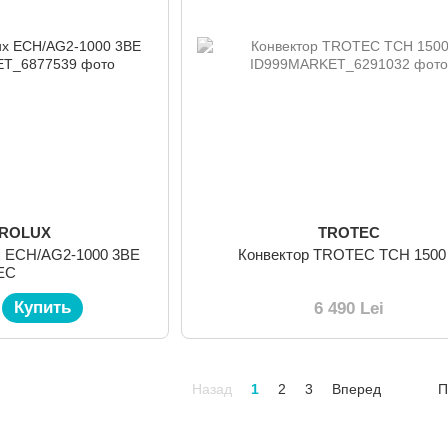
TROLUX
TROTEC
ux ECH/AG2-1000 3BE
Конвектор TROTEC TCH 1500
EC
Купить
6 490 Lei
Назад
1
2
3
Вперед
П