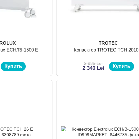
TROLUX
TROTEC
olux ECH/RI-1500 E
Конвектор TROTEC TCH 2010
2 935 Lei
Купить
Купить
2 340 Lei