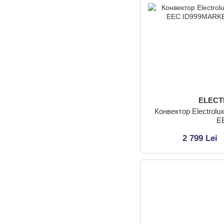
ELEC
Конвектор Electrolux ECH/AT-1500 3AI-W
E
2 799 Lei