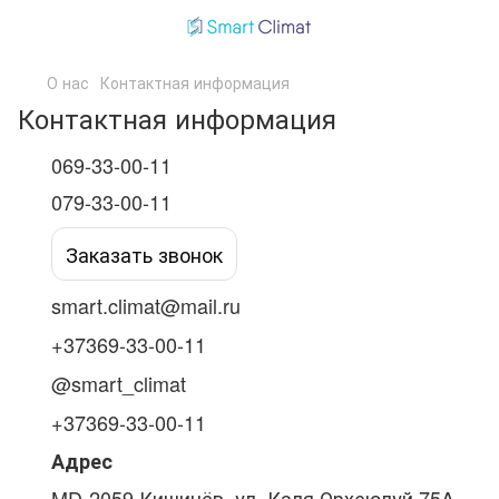
О нас
Контактная информация
Контактная информация
069-33-00-11
079-33-00-11
Заказать звонок
smart.climat@mail.ru
+37369-33-00-11
@smart_climat
+37369-33-00-11
Адрес
MD-2059 Кишинёв, ул. Каля Орхеюлуй 75A