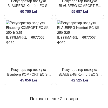
Рекуператор воздуха
Рекуператор воздуха
BLAUBERG Komfort EC SB
BLAUBERG KOMFORT EC
550 S25
SB350-E S25
60 750 Lei
55 687 Lei
Рекуператор воздуха
Рекуператор воздуха
Blauberg KOMFORT EC SB
BLAUBERG Komfort EC SB
250-E S25
250 S25
45 056 Lei
42 525 Lei
Показать еще 2 товара