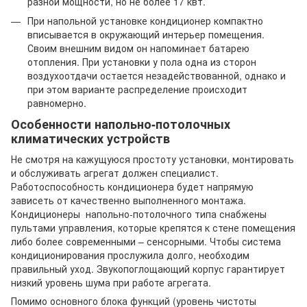
разной мощности, но не более 17 квт.
При напольной установке кондиционер компактно
вписывается в окружающий интерьер помещения.
Своим внешним видом он напоминает батарею
отопления. При установки у пола одна из сторон
воздухоотдачи остается незадействованной, однако и
при этом варианте распределение происходит
равномерно.
Особенности напольно-потолочных
климатических устройств
Не смотря на кажущуюся простоту установки, монтировать
и обслуживать агрегат должен специалист.
Работоспособность кондиционера будет напрямую
зависеть от качественно выполненного монтажа.
Кондиционеры напольно-потолочного типа снабжены
пультами управления, которые крепятся к стене помещения
либо более современными – сенсорными. Чтобы система
кондиционирования прослужила долго, необходим
правильный уход. Звукопоглощающий корпус гарантирует
низкий уровень шума при работе агрегата.
Помимо основного блока функций (уровень чистоты