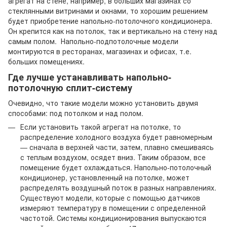
агрегат на стене, например, в больших магазинах со
стеклянными витринами и окнами, то хорошим решением
будет приобретение напольно-потолочного кондиционера.
Он крепится как на потолок, так и вертикально на стену над
самым полом. Напольно-подпотолочные модели
монтируются в ресторанах, магазинах и офисах, т.е.
больших помещениях.
Где лучше устанавливать напольно-
потолочную сплит-систему
Очевидно, что такие модели можно установить двумя
способами: под потолком и над полом.
Если установить такой агрегат на потолке, то
распределение холодного воздуха будет равномерным
— сначала в верхней части, затем, плавно смешиваясь
с теплым воздухом, осядет вниз. Таким образом, все
помещение будет охлаждаться. Напольно-потолочный
кондиционер, установленный на потолке, может
распределять воздушный поток в разных направлениях.
Существуют модели, которые с помощью датчиков
измеряют температуру в помещении с определенной
частотой. Системы кондиционирования выпускаются