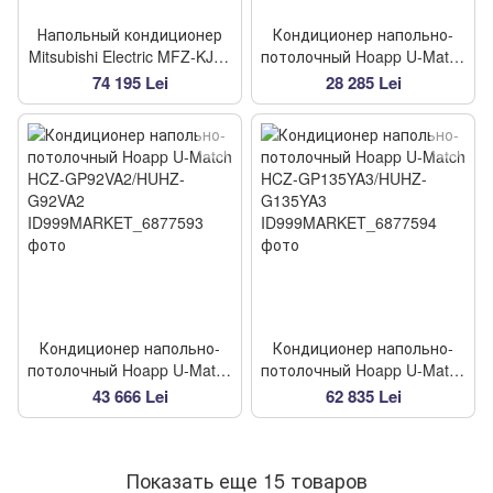
Напольный кондиционер
Кондиционер напольно-
Mitsubishi Electric MFZ-KJ50
потолочный Hoapp U-Match
VE/MUFZ-KJ50 VE
HCZ-GP56VA2/HUHZ-
74 195 Lei
28 285 Lei
G56VA2
Кондиционер напольно-
Кондиционер напольно-
потолочный Hoapp U-Match
потолочный Hoapp U-Match
HCZ-GP92VA2/HUHZ-
HCZ-GP135YA3/HUHZ-
43 666 Lei
62 835 Lei
G92VA2
G135YA3
Показать еще 15 товаров