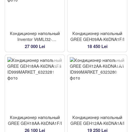
Кондиционер напольный
Кондиционер напольный
Inventor V6MLI32-
GREE GEH09AA-K6DNA1F/I
18/V6MLO-18
27 000 Lei
18 450 Lei
Кондиционер напольный
Кондиционер напольный
GREE GEH18AA-K6DNA1F/I
GREE GEH12AA-K6DNA1A/I
26 100 Lei
19 250 Lei