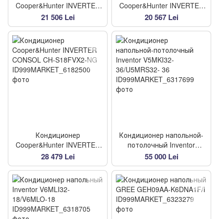
Cooper&Hunter INVERTER
Cooper&Hunter INVERTER
CONSOL CH-S12FVX2-NG
CONSOL CH-S09FVX2-NG
21 506 Lei
20 567 Lei
Кондиционер
Кондиционер напольной-
Cooper&Hunter INVERTER
потолочный Inventor
CONSOL CH-S18FVX2-NG
V5MKI32- 36/U5MRS32- 36
28 479 Lei
55 000 Lei