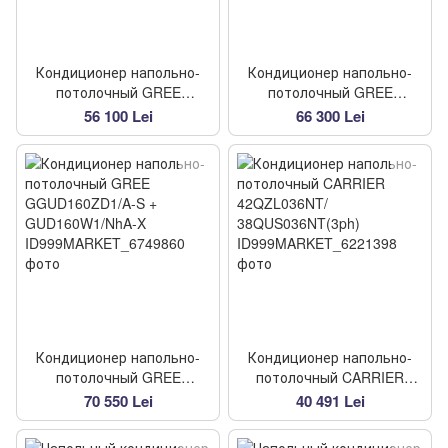
Кондиционер напольно-
Кондиционер напольно-
потолочный GREE
потолочный GREE
GUD100ZD1/A-S +
GUD140ZD1/A-S +
56 100 Lei
66 300 Lei
GUD100W1/NhA-X
GUD140W1/NhA-X
Кондиционер напольно-
Кондиционер напольно-
потолочный GREE
потолочный CARRIER
GGUD160ZD1/A-S +
42QZL036NT/
70 550 Lei
40 491 Lei
GUD160W1/NhA-X
38QUS036NT(3ph)