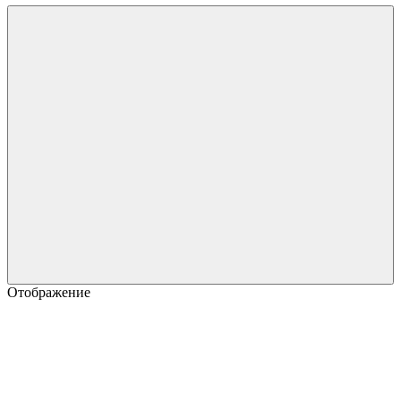
Отображение