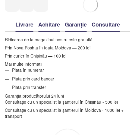
Livrare
Achitare
Garanție
Consultare
Ridicarea de la magazinul nostru este gratuită.
Prin Nova Poshta în toata Moldova — 200 lei
Prin curier în Chișinău — 100 lei
Mai multe informatii
Plata în numerar
Plata prin card bancar
Plata prin transfer
Garanția producătorului 24 luni
Consultație cu un specialist la șantierul în Chișinău - 500 lei
Consultație cu un specialist la șantierul în Moldova - 1000 lei +
transport