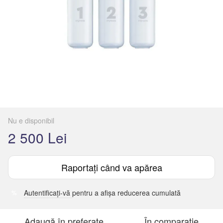
Nu e disponibil
2 500 Lei
Raportați când va apărea
Autentificați-vă
pentru a afișa reducerea cumulată
%
Adaugă în preferate
În comparație