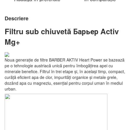
Descriere
Filtru sub chiuvetă Барьер Activ
Mg+
Noua generație de filtre BARBER AKTIV Heart Power se bazează
pe o tehnologie austriacă unică pentru îmbogățirea apei cu
minerale benefice. Filtrul în trei etape și, în același timp, compact,
curăță eficient apa de clor, impurități organice și metale grele,
dozând apa cu magneziu, esențial pentru corpul uman în mediul
urban.