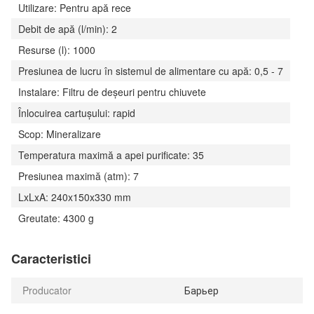
Utilizare: Pentru apă rece
Debit de apă (l/min): 2
Resurse (l): 1000
Presiunea de lucru în sistemul de alimentare cu apă: 0,5 - 7
Instalare: Filtru de deșeuri pentru chiuvete
Înlocuirea cartușului: rapid
Scop: Mineralizare
Temperatura maximă a apei purificate: 35
Presiunea maximă (atm): 7
LxLxA: 240x150x330 mm
Greutate: 4300 g
Caracteristici
Producator
Барьер