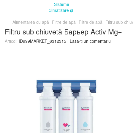
Alimentarea cu apă
Filtre de apă
Filtre de apă
Filtru sub chi
Filtru sub chiuvetă Барьер Activ Mg+
Articol:
ID999MARKET_6312315
Lasa-ți un comentariu