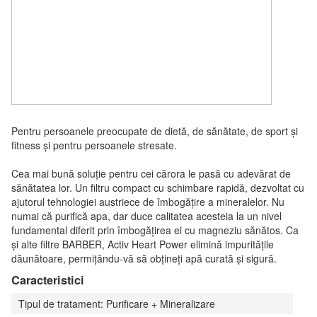
Pentru persoanele preocupate de dietă, de sănătate, de sport și
fitness și pentru persoanele stresate.
Cea mai bună soluție pentru cei cărora le pasă cu adevărat de
sănătatea lor. Un filtru compact cu schimbare rapidă, dezvoltat cu
ajutorul tehnologiei austriece de îmbogățire a mineralelor. Nu
numai că purifică apa, dar duce calitatea acesteia la un nivel
fundamental diferit prin îmbogățirea ei cu magneziu sănătos. Ca
și alte filtre BARBER, Activ Heart Power elimină impuritățile
dăunătoare, permițându-vă să obțineți apă curată și sigură.
Caracteristici
Tipul de tratament: Purificare + Mineralizare