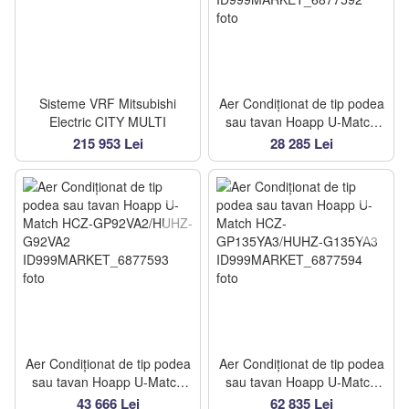
Sisteme VRF Mitsubishi
Aer Condiționat de tip podea
Electric CITY MULTI
sau tavan Hoapp U-Match
HCZ-GP56VA2/HUHZ-
215 953 Lei
28 285 Lei
G56VA2
Aer Condiționat de tip podea
Aer Condiționat de tip podea
sau tavan Hoapp U-Match
sau tavan Hoapp U-Match
HCZ-GP92VA2/HUHZ-
HCZ-GP135YA3/HUHZ-
43 666 Lei
62 835 Lei