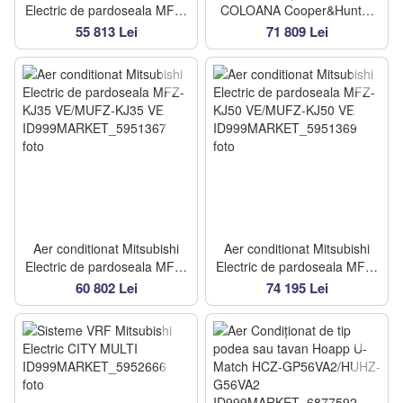
Electric de pardoseala MFZ-
COLOANA Cooper&Hunter
KJ25 VE/MUFZ-KJ25 VE
CHF48AH-M3NNB1B
55 813 Lei
71 809 Lei
Aer conditionat Mitsubishi
Aer conditionat Mitsubishi
Electric de pardoseala MFZ-
Electric de pardoseala MFZ-
KJ35 VE/MUFZ-KJ35 VE
KJ50 VE/MUFZ-KJ50 VE
60 802 Lei
74 195 Lei