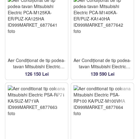
Aer Condiționat de tip podea-
Aer Condiționat de tip podea-
tavan Mitsubishi Electric
tavan Mitsubishi Electric
PCA-M125KA-ER/PUZ-
PCA-M140KA-ER/PUZ-
126 150 Lei
139 590 Lei
KA125HA
KA140HA