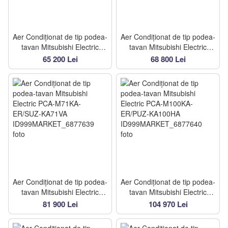
Aer Condiționat de tip podea-
Aer Condiționat de tip podea-
tavan Mitsubishi Electric
tavan Mitsubishi Electric
PCA-M50KA-ER/SUZ-
PCA-M60KA-ER/SUZ-
65 200 Lei
68 800 Lei
KA50VA
KA60VA
Aer Condiționat de tip podea-
Aer Condiționat de tip podea-
tavan Mitsubishi Electric
tavan Mitsubishi Electric
PCA-M71KA-ER/SUZ-
PCA-M100KA-ER/PUZ-
81 900 Lei
104 970 Lei
KA71VA
KA100HA