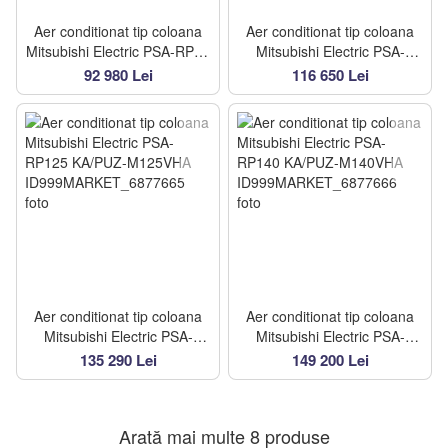
Aer conditionat tip coloana
Aer conditionat tip coloana
Mitsubishi Electric PSA-RP71
Mitsubishi Electric PSA-
KA/SUZ-M71VA
RP100 KA/PUZ-M100VHA
92 980 Lei
116 650 Lei
Aer conditionat tip coloana
Aer conditionat tip coloana
Mitsubishi Electric PSA-
Mitsubishi Electric PSA-
RP125 KA/PUZ-M125VHA
RP140 KA/PUZ-M140VHA
135 290 Lei
149 200 Lei
Arată mai multe 8 produse