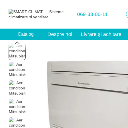
Mergi la conținutul principal
069-33-00-11
Despre noi
Livrare și achitare
Catalog