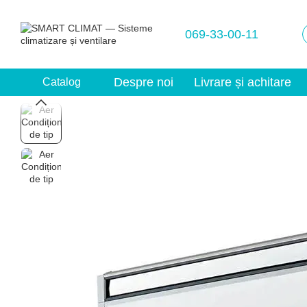
Mergi la conținutul principal
069-33-00-11
Despre noi
Livrare și achitare
Catalog