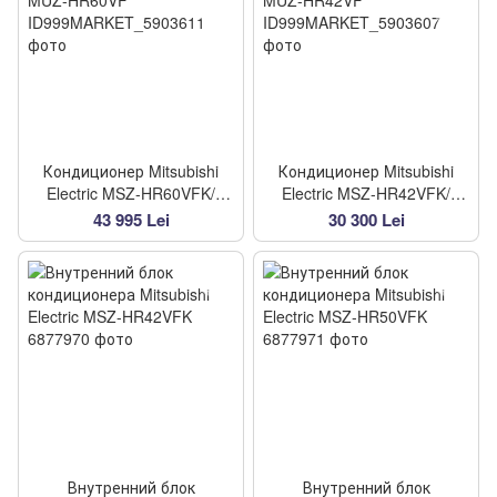
Кондиционер Mitsubishi
Кондиционер Mitsubishi
Electric MSZ-HR60VFK/
Electric MSZ-HR42VFK/
MUZ-HR60VF
MUZ-HR42VF
43 995 Lei
30 300 Lei
Внутренний блок
Внутренний блок