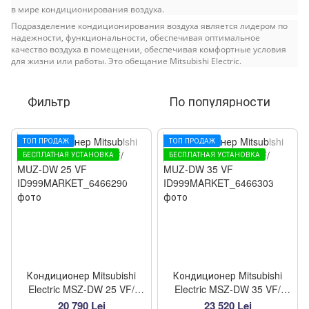
в мире кондиционирования воздуха.
Подразделение кондиционирования воздуха является лидером по
надежности, функциональности, обеспечивая оптимальное
качество воздуха в помещении, обеспечивая комфортные условия
для жизни или работы. Это обещание Mitsubishi Electric.
Фильтр
По популярности
ТОП ПРОДАЖ
ТОП ПРОДАЖ
БЕСПЛАТНАЯ УСТАНОВКА
БЕСПЛАТНАЯ УСТАНОВКА
Кондиционер Mitsubishi
Кондиционер Mitsubishi
Electric MSZ-DW 25 VF/
Electric MSZ-DW 35 VF/
MUZ-DW 25 VF
MUZ-DW 35 VF
20 790 Lei
23 520 Lei