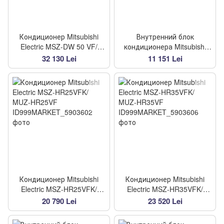
Кондиционер Mitsubishi
Внутренний блок
Electric MSZ-DW 50 VF/
кондиционера Mitsubishi
MUZ-DW 50 VF
Electric MSZ-DW 50 VF
32 130 Lei
11 151 Lei
Кондиционер Mitsubishi
Кондиционер Mitsubishi
Electric MSZ-HR25VFK/
Electric MSZ-HR35VFK/
MUZ-HR25VF
MUZ-HR35VF
20 790 Lei
23 520 Lei