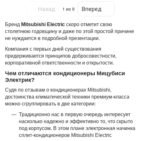
Назад
Вперед
1
из 9
Бренд
Mitsubishi Electric
скоро отметит свою
столетнюю годовщину и даже по этой простой причине
не нуждается в подробной презентации.
Компания с первых дней существования
придерживается принципов добросовестности,
корпоративной ответственности и открытости.
Чем отличаются кондиционеры Мицубиси
Электрик?
Судя по отзывам о кондиционерах Mitsubishi,
достоинства климатической техники премиум-класса
можно сгруппировать в две категории:
Традиционно нас в первую очередь интересует
насколько надежно и эффективно то, что скрыто
под корпусом. В этом плане электронная начинка
сплит-кондиционеров Mitsubishi Electric