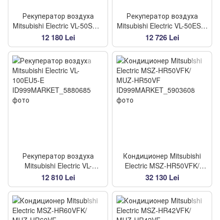
Рекуператор воздуха
Рекуператор воздуха
Mitsubishi Electric VL-50SR2-
Mitsubishi Electric VL-50ES2-
E (с пультом)
E
12 180 Lei
12 726 Lei
Рекуператор воздуха
Кондиционер Mitsubishi
Mitsubishi Electric VL-
Electric MSZ-HR50VFK/
100EU5-E
MUZ-HR50VF
12 810 Lei
32 130 Lei