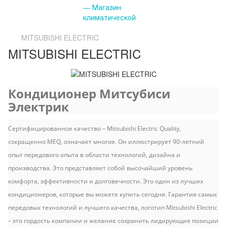
MITSUBISHI ELECTRIC
MITSUBISHI ELECTRIC
Кондиционер Митсубиси
Электрик
Сертифицированное качество –
Mitsubishi Electric Quality
,
сокращенно MEQ, означает многое. Он иллюстрирует 90-летний
опыт передового опыта в области технологий, дизайна и
производства. Это представляет собой высочайший уровень
комфорта, эффективности и долговечности. Это один из лучших
кондиционеров, которые вы можете купить сегодня. Гарантия самых
передовых технологий и лучшего качества, логотип Mitsubishi Electric
– это гордость компании и желание сохранить лидирующие позиции