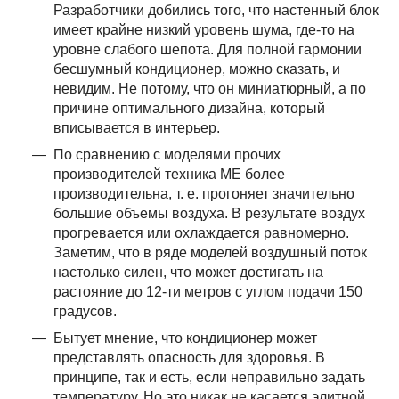
Разработчики добились того, что настенный блок
имеет крайне низкий уровень шума, где-то на
уровне слабого шепота. Для полной гармонии
бесшумный кондиционер, можно сказать, и
невидим. Не потому, что он миниатюрный, а по
причине оптимального дизайна, который
вписывается в интерьер.
По сравнению с моделями прочих
производителей техника МЕ более
производительна, т. е. прогоняет значительно
большие объемы воздуха. В результате воздух
прогревается или охлаждается равномерно.
Заметим, что в ряде моделей воздушный поток
настолько силен, что может достигать на
растояние до 12-ти метров с углом подачи 150
градусов.
Бытует мнение, что кондиционер может
представлять опасность для здоровья. В
принципе, так и есть, если неправильно задать
температуру. Но это никак не касается элитной