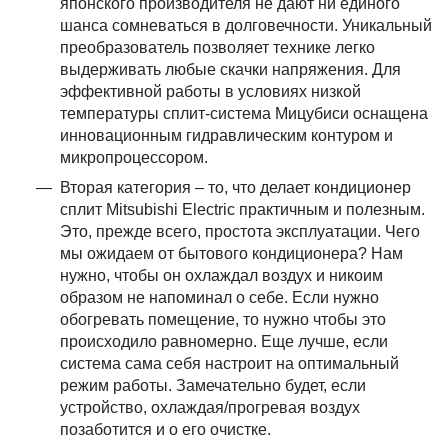
японского производителя не дают ни единого
шанса сомневаться в долговечности. Уникальный
преобразователь позволяет технике легко
выдерживать любые скачки напряжения. Для
эффективной работы в условиях низкой
температуры сплит-система Мицубиси оснащена
инновационным гидравлическим контуром и
микропроцессором.
Вторая категория – то, что делает кондиционер
сплит Mitsubishi Electric практичным и полезным.
Это, прежде всего, простота эксплуатации. Чего
мы ожидаем от бытового кондиционера? Нам
нужно, чтобы он охлаждал воздух и никоим
образом не напоминал о себе. Если нужно
обогревать помещение, то нужно чтобы это
происходило равномерно. Еще лучше, если
система сама себя настроит на оптимальный
режим работы. Замечательно будет, если
устройство, охлаждая/прогревая воздух
позаботится и о его очистке.