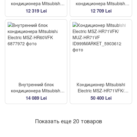
кондиционера Mitsubishi
кондиционера Mitsubishi
Electric MSZ-HR42VFK
Electric MSZ-HR50VFK
12 319 Lei
12 709 Lei
Внутренний блок
Кондиционер Mitsubishi
кондиционера Mitsubishi
Electric MSZ-HR71VFK/
Electric MSZ-HR60VFK
MUZ-HR71VF
14 089 Lei
50 400 Lei
Показать еще 20 товаров