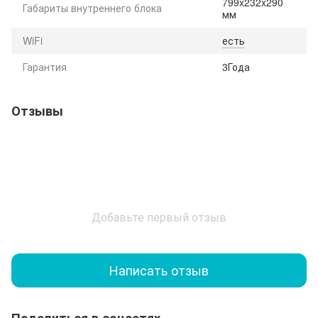
799x232x290
Габариты внутреннего блока
мм
WiFi
есть
Гарантия
3Года
Отзывы
Добавьте первый отзыв
Написать отзыв
Поделиться в соцсетях