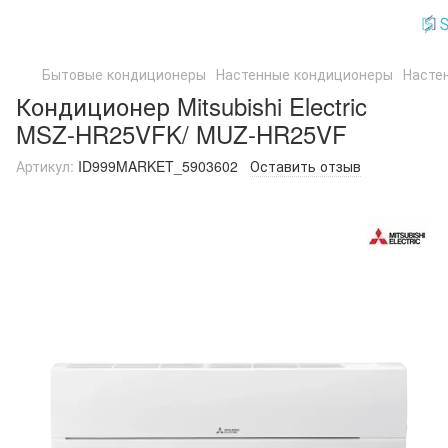
Бытовые кондиционеры
Настенные кондиционеры
Насте
Кондиционер Mitsubishi Electric
MSZ-HR25VFK/ MUZ-HR25VF
Артикул:
ID999MARKET_5903602
Оставить отзыв