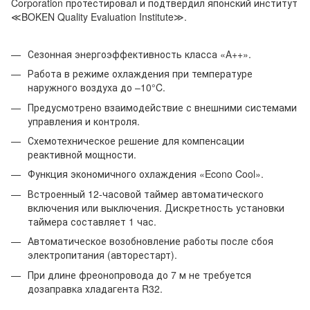
Corporation протестировал и подтвердил японский институт
≪BOKEN Quality Evaluation Institute≫.
Сезонная энергоэффективность класса «А++».
Работа в режиме охлаждения при температуре
наружного воздуха до –10°C.
Предусмотрено взаимодействие с внешними системами
управления и контроля.
Схемотехническое решение для компенсации
реактивной мощности.
Функция экономичного охлаждения «Econo Cool».
Встроенный 12-часовой таймер автоматического
включения или выключения. Дискретность установки
таймера составляет 1 час.
Автоматическое возобновление работы после сбоя
электропитания (авторестарт).
При длине фреонопровода до 7 м не требуется
дозаправка хладагента R32.