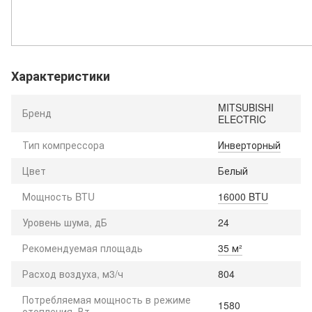
Характеристики
MITSUBISHI
Бренд
ELECTRIC
Тип компрессора
Инверторный
Цвет
Белый
Мощность BTU
16000 BTU
Уровень шума, дБ
24
Рекомендуемая площадь
35 м²
Расход воздуха, м3/ч
804
Потребляемая мощность в режиме
1580
отопления, Вт