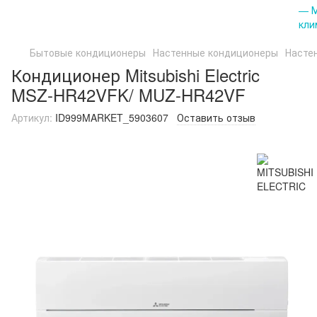
Бытовые кондиционеры
Настенные кондиционеры
Насте
Кондиционер Mitsubishi Electric
MSZ-HR42VFK/ MUZ-HR42VF
Артикул:
ID999MARKET_5903607
Оставить отзыв