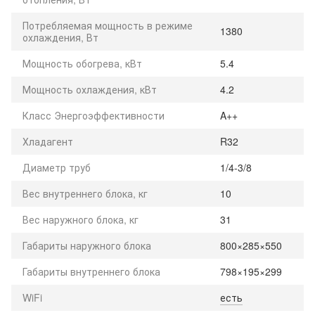
Потребляемая мощность в режиме
1380
охлаждения, Вт
Мощность обогрева, кВт
5.4
Мощность охлаждения, кВт
4.2
Класс Энергоэффективности
A++
Хладагент
R32
Диаметр труб
1/4-3/8
Вес внутреннего блока, кг
10
Вес наружного блока, кг
31
Габариты наружного блока
800×285×550
Габариты внутреннего блока
798×195×299
WiFi
есть