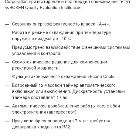
Corporation протестировал и подтвердил японский институт
≪BOKEN Quality Evaluation Institute≫.
Сезонная энергоэффективность класса «А++».
Работа в режиме охлаждения при температуре
наружного воздуха до –10°C.
Предусмотрено взаимодействие с внешними системами
управления и контроля.
Схемотехническое решение для компенсации
реактивной мощности.
Функция экономичного охлаждения «Econo Cool».
Встроенный 12-часовой таймер автоматического
включения или выключения. Дискретность установки
таймера составляет 1 час.
Автоматическое возобновление работы после сбоя
электропитания (авторестарт).
При длине фреонопровода до 7 м не требуется
дозаправка хладагента R32.