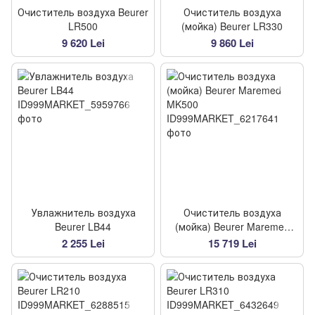
Очиститель воздуха Beurer
Очиститель воздуха
LR500
(мойка) Beurer LR330
9 620 Lei
9 860 Lei
Увлажнитель воздуха
Очиститель воздуха
Beurer LB44
(мойка) Beurer Maremed
MK500
2 255 Lei
15 719 Lei