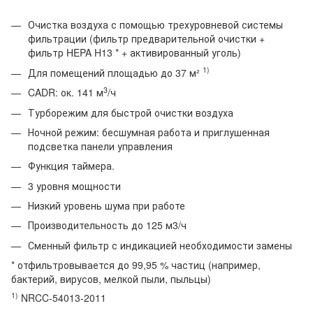
Очистка воздуха с помощью трехуровневой системы
фильтрации (фильтр предварительной очистки +
фильтр HEPA H13 * + активированный уголь)
1)
Для помещений площадью до 37 м²
3
CADR: ок. 141 м
/ч
Турборежим для быстрой очистки воздуха
Ночной режим: бесшумная работа и приглушенная
подсветка панели управления
Функция таймера.
3 уровня мощности
Низкий уровень шума при работе
Производительность до 125 м3/ч
Сменный фильтр с индикацией необходимости замены
* отфильтровывается до 99,95 % частиц (например,
бактерий, вирусов, мелкой пыли, пыльцы)
1)
NRCC-54013-2011