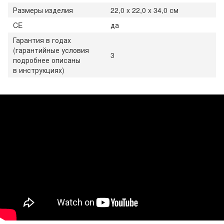
Размеры изделия
22,0 x 22,0 x 34,0 см
CE
да
Гарантия в годах
(гарантийные условия
3
подробнее описаны
в инструкциях)