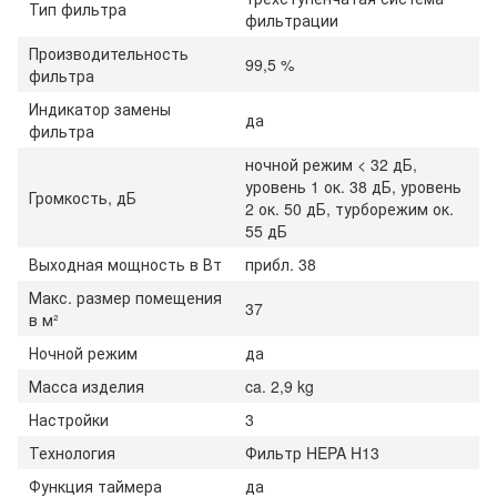
Тип фильтра
фильтрации
Производительность
99,5 %
фильтра
Индикатор замены
да
фильтра
ночной режим < 32 дБ,
уровень 1 ок. 38 дБ, уровень
Громкость, дБ
2 ок. 50 дБ, турборежим ок.
55 дБ
Выходная мощность в Вт
прибл. 38
Макс. размер помещения
37
в м²
Ночной режим
да
Масса изделия
ca. 2,9 kg
Настройки
3
Технология
Фильтр HEPA H13
Функция таймера
да