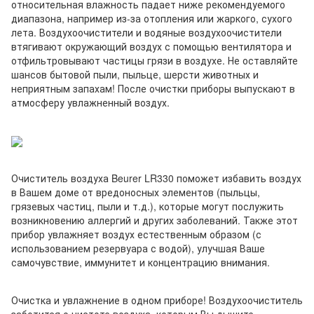
относительная влажность падает ниже рекомендуемого
диапазона, например из-за отопления или жаркого, сухого
лета. Воздухоочистители и водяные воздухоочистители
втягивают окружающий воздух с помощью вентилятора и
отфильтровывают частицы грязи в воздухе. Не оставляйте
шансов бытовой пыли, пыльце, шерсти животных и
неприятным запахам! После очистки приборы выпускают в
атмосферу увлажненный воздух.
Очиститель воздуха Beurer LR330 поможет избавить воздух
в Вашем доме от вредоносных элементов (пыльцы,
грязевых частиц, пыли и т.д.), которые могут послужить
возникновению аллергий и других заболеваний. Также этот
прибор увлажняет воздух естественным образом (с
использованием резервуара с водой), улучшая Ваше
самочувствие, иммунитет и концентрацию внимания.
Очистка и увлажнение в одном приборе! Воздухоочиститель