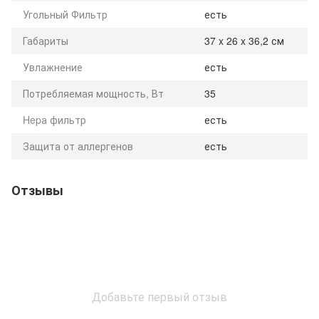
Угольный Фильтр
есть
Габариты
37 x 26 x 36,2 см
Увлажнение
есть
Потребляемая мощность, Вт
35
Hepа фильтр
есть
Защита от аллергенов
есть
Отзывы
Добавьте первый отзыв