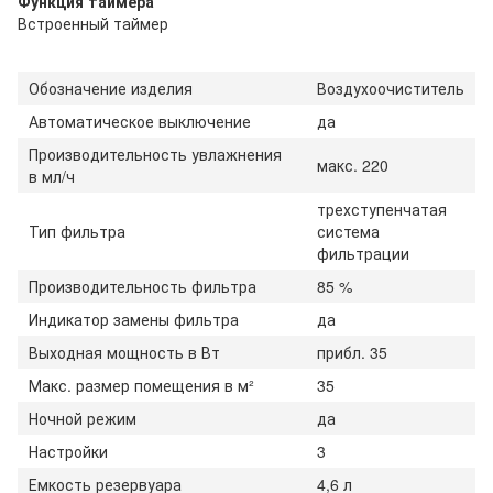
Функция таймера
Встроенный таймер
Обозначение изделия
Воздухоочиститель
Автоматическое выключение
да
Производительность увлажнения
макс. 220
в мл/ч
трехступенчатая
Тип фильтра
система
фильтрации
Производительность фильтра
85 %
Индикатор замены фильтра
да
Выходная мощность в Вт
прибл. 35
Макс. размер помещения в м²
35
Ночной режим
да
Настройки
3
Емкость резервуара
4,6 л