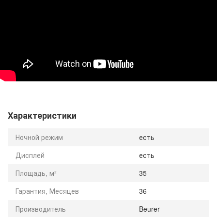
Характеристики
Ночной режим
есть
Дисплей
есть
Площадь, м²
35
Гарантия, Месяцев
36
Производитель
Beurer