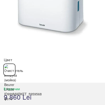
Цвет
В наличии
9 860 Lei