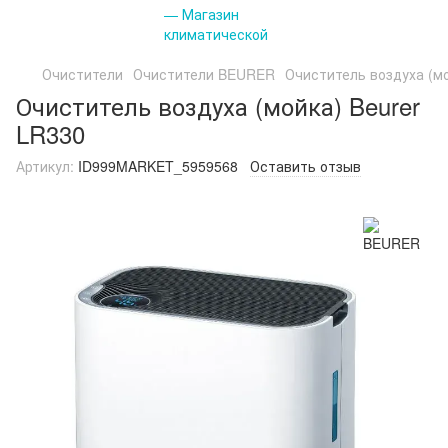
Очистители
Очистители BEURER
Очиститель воздуха (мо
Очиститель воздуха (мойка) Beurer
LR330
Артикул:
ID999MARKET_5959568
Оставить отзыв