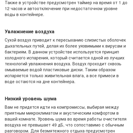
Также в устройстве предусмотрен таймер на время от 1 до
12 часов и автоотключение при недостаточном уровне
воды в контейнере.
Увлажнение воздуха
Сухой воздух приводит к пересыханию слизистых оболочек
дыхательных путей, делая их более уязвимыми к вирусам и
бактериям. В данном устройстве используется принцип
холодного испарения, который считается одной из лучших
технологий увлажнения воздуха. Воздух проходит сквозь
омываемые водой пластиковые диски. Таким образом
испаряется только живительная влага, а все примеси в
воде остаются на дне контейнера.
Низкий уровень шума
Вам не придется идти на компромиссы, выбирая между
приятным микроклиматом и акустическим комфортом в
вашей комнате. Уровень шума во время работы очистителя
воздуха не превышает 49 дБ, что сопоставимо с обычным
разговором. Для безмятежного отдыха предусмотрен