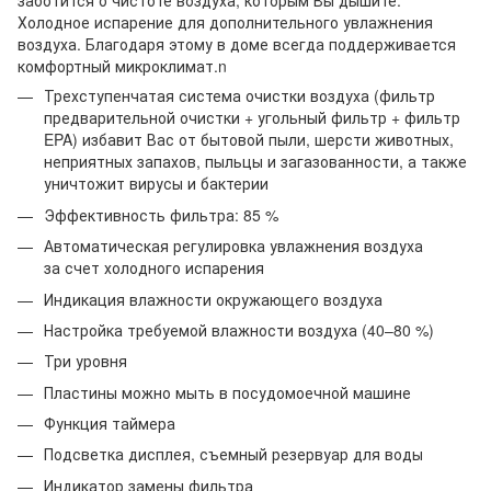
заботится о чистоте воздуха, которым Вы дышите.
Холодное испарение для дополнительного увлажнения
воздуха. Благодаря этому в доме всегда поддерживается
комфортный микроклимат.n
Трехступенчатая система очистки воздуха (фильтр
предварительной очистки + угольный фильтр + фильтр
EPA) избавит Вас от бытовой пыли, шерсти животных,
неприятных запахов, пыльцы и загазованности, а также
уничтожит вирусы и бактерии
Эффективность фильтра: 85 %
Автоматическая регулировка увлажнения воздуха
за счет холодного испарения
Индикация влажности окружающего воздуха
Настройка требуемой влажности воздуха (40–80 %)
Три уровня
Пластины можно мыть в посудомоечной машине
Функция таймера
Подсветка дисплея, съемный резервуар для воды
Индикатор замены фильтра