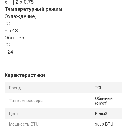
x 1 | 2 x 0,75
Температурный режим
Охлаждение,
°С
..................................................................................
~ +43
Обогрев,
°С
..................................................................................
+24
Характеристики
Бренд
TCL
Обычный
Тип компрессора
(on/off)
Цвет
Белый
Мощность BTU
9000 BTU