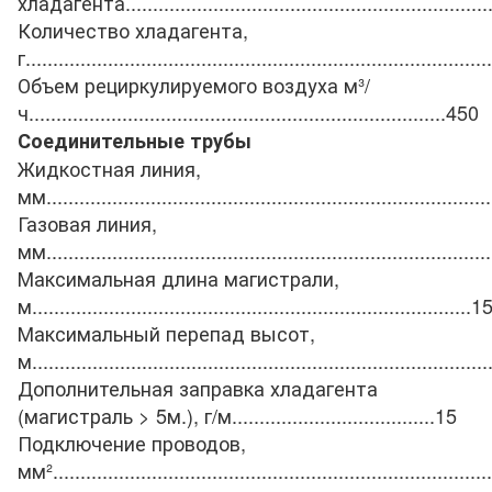
хладагента
..................................................................
Количество хладагента,
г
.....................................................................................
Объем рециркулируемого воздуха м³/
ч
............................................................................
450
Соединительные трубы
Жидкостная линия,
мм
.................................................................................
Газовая линия,
мм
.................................................................................
Максимальная длина магистрали,
м
................................................................................
1
Максимальный перепад высот,
м
...................................................................................
Дополнительная заправка хладагента
(магистраль > 5м.), г/м
.....................................
15
Подключение проводов,
мм²
................................................................................