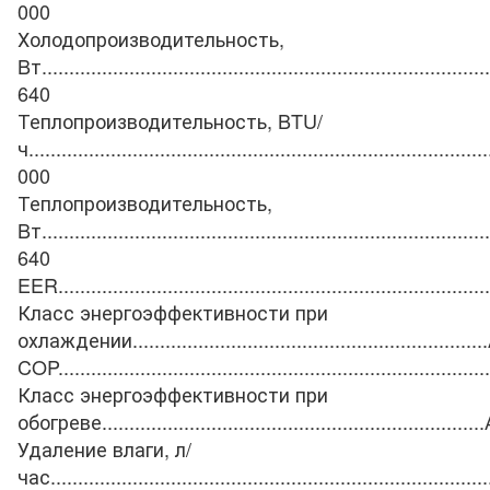
000
Холодопроизводительность,
Bт
..................................................................................
640
Теплопроизводительность, BTU/
ч
....................................................................................
000
Теплопроизводительность,
Bт
..................................................................................
640
EER
...............................................................................
Класс энергоэффективности при
охлаждении
.................................................................
COP
...............................................................................
Класс энергоэффективности при
обогреве
......................................................................
Удаление влаги, л/
час
................................................................................