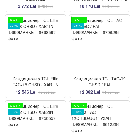
5 772 Lei
10 170 Lei
6 790 Lei
11 965 Lei
S A L E
S A L E
−20%
−15%
Кондиционер TCL Elite
Кондиционер TCL TAC-09
TAC-18 CHSD / XAB1IN
CHSD / FAI
12 546 Lei
12 382 Lei
15 682 Lei
14 567 Lei
S A L E
S A L E
−20%
−15%