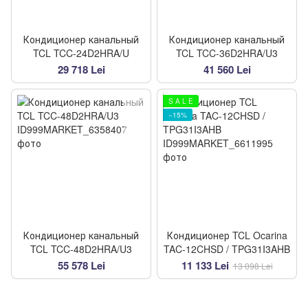
Кондиционер канальный
Кондиционер канальный
TCL TCC-24D2HRA/U
TCL TCC-36D2HRA/U3
29 718 Lei
41 560 Lei
S A L E
−15%
Кондиционер канальный
Кондиционер TCL Ocarina
TCL TCC-48D2HRA/U3
TAC-12CHSD / TPG31I3AHB
55 578 Lei
11 133 Lei
13 098 Lei