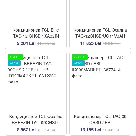
Кондиционер TCL Elite
Кондиционер TCL Ocarina
TAC-12 CHSD / XA82IN
TAC-12CHSD/UG11V3AH
9 204 Lei
11 855 Lei
11 505 Lei
13 948 Lei
S A L E
S A L E
−15%
−20%
Кондиционер TCL Ocarina
Кондиционер TCL TAC-09
BREEZIN TAC-09CHSD /
CHSD / FBI
TPH11IHB
8 967 Lei
13 155 Lei
10 549 Lei
16 443 Lei