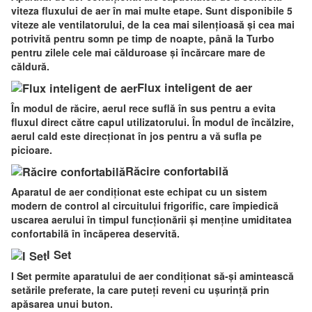
viteza fluxului de aer în mai multe etape. Sunt disponibile 5
viteze ale ventilatorului, de la cea mai silențioasă și cea mai
potrivită pentru somn pe timp de noapte, până la Turbo
pentru zilele cele mai călduroase și încărcare mare de
căldură.
Flux inteligent de aer
În modul de răcire, aerul rece suflă în sus pentru a evita
fluxul direct către capul utilizatorului. În modul de încălzire,
aerul cald este direcționat în jos pentru a vă sufla pe
picioare.
Răcire confortabilă
Aparatul de aer condiționat este echipat cu un sistem
modern de control al circuitului frigorific, care împiedică
uscarea aerului în timpul funcționării și menține umiditatea
confortabilă în încăperea deservită.
I Set
I Set permite aparatului de aer condiționat să-și amintească
setările preferate, la care puteți reveni cu ușurință prin
apăsarea unui buton.