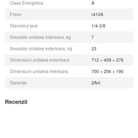
Clasa Energetica
A
Freon
r410A
Diametrul țevii
1/4-3/8
Greutate unitatea interioara, kg
7
Greutate unitatea exterioara, kg
23
Dimensiuni unitatea exterioara
712 × 459 × 276
Dimensiuni unitatea interioara
700 × 256 × 190
Garanție
2Ani
Recenzii