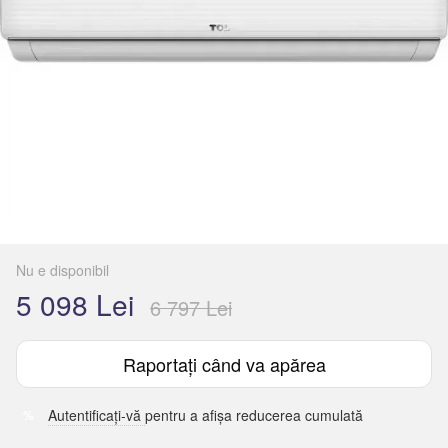
Nu e disponibil
5 098 Lei
6 797 Lei
Raportați când va apărea
Autentificați-vă
pentru a afișa reducerea cumulată
%