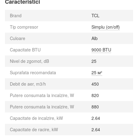
Caracteristici
Brand
TCL
Tip compresor
Simplu (on/off)
Culoare
Alb
Capacitate BTU
9000 BTU
Nivel de zgomot, dB
25
Suprafata recomandata
25 м²
Debit de aer, m3/h
450
Putere consumata la incalzire, W
820
Putere consumata la incalzire, W
880
Capacitate de incalzire, kW
2.64
Capacitate de racire, kW
2.64