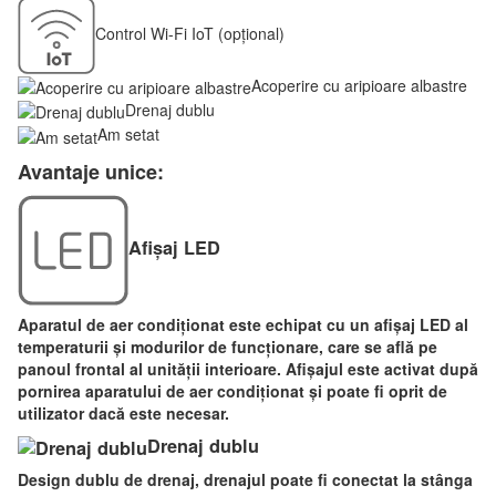
Control Wi-Fi IoT (opțional)
Acoperire cu aripioare albastre
Drenaj dublu
Am setat
Avantaje unice:
Afișaj LED
Aparatul de aer condiționat este echipat cu un afișaj LED al
temperaturii și modurilor de funcționare, care se află pe
panoul frontal al unității interioare. Afișajul este activat după
pornirea aparatului de aer condiționat și poate fi oprit de
utilizator dacă este necesar.
Drenaj dublu
Design dublu de drenaj, drenajul poate fi conectat la stânga