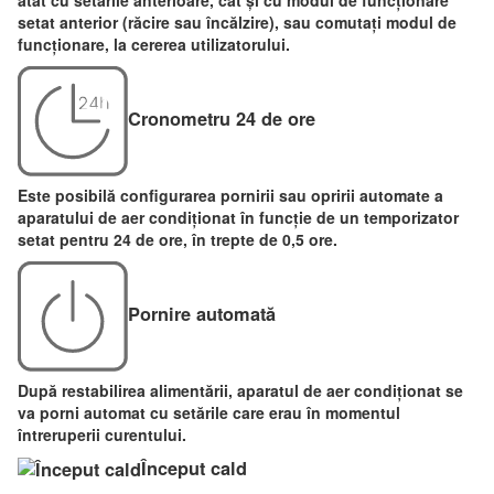
atât cu setările anterioare, cât și cu modul de funcționare
setat anterior (răcire sau încălzire), sau comutați modul de
funcționare, la cererea utilizatorului.
Cronometru 24 de ore
Este posibilă configurarea pornirii sau opririi automate a
aparatului de aer condiționat în funcție de un temporizator
setat pentru 24 de ore, în trepte de 0,5 ore.
Pornire automată
După restabilirea alimentării, aparatul de aer condiționat se
va porni automat cu setările care erau în momentul
întreruperii curentului.
Început cald