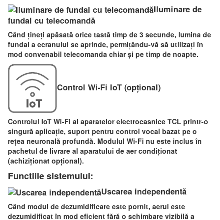
Iluminare de
fundal cu telecomandă
Când țineți apăsată orice tastă timp de 3 secunde, lumina de
fundal a ecranului se aprinde, permițându-vă să utilizați în
mod convenabil telecomanda chiar și pe timp de noapte.
Control Wi-Fi IoT (opțional)
Controlul IoT Wi-Fi al aparatelor electrocasnice TCL printr-o
singură aplicație, suport pentru control vocal bazat pe o
rețea neuronală profundă. Modulul Wi-Fi nu este inclus în
pachetul de livrare al aparatului de aer condiționat
(achiziționat opțional).
Functiile sistemului:
Uscarea independentă
Când modul de dezumidificare este pornit, aerul este
dezumidificat în mod eficient fără o schimbare vizibilă a