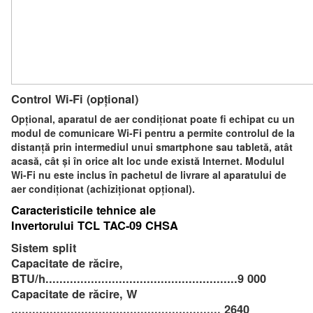
Control Wi-Fi (opțional)
Opțional, aparatul de aer condiționat poate fi echipat cu un
modul de comunicare Wi-Fi pentru a permite controlul de la
distanță prin intermediul unui smartphone sau tabletă, atât
acasă, cât și în orice alt loc unde există Internet. Modulul
Wi-Fi nu este inclus în pachetul de livrare al aparatului de
aer condiționat (achiziționat opțional).
Caracteristicile tehnice ale
Invertorului TCL TAC-09 CHSA
Sistem split
Capacitate de răcire,
BTU/h.......................................................9 000
Capacitate de răcire, W
............................................................ 2640