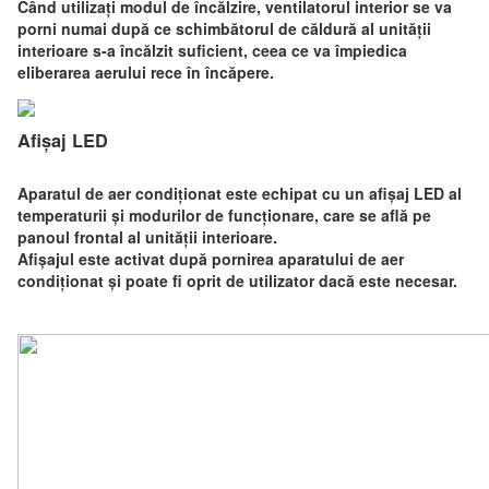
Când utilizați modul de încălzire, ventilatorul interior se va
porni numai după ce schimbătorul de căldură al unității
interioare s-a încălzit suficient, ceea ce va împiedica
eliberarea aerului rece în încăpere.
Afișaj LED
Aparatul de aer condiționat este echipat cu un afișaj LED al
temperaturii și modurilor de funcționare, care se află pe
panoul frontal al unității interioare.
Afișajul este activat după pornirea aparatului de aer
condiționat și poate fi oprit de utilizator dacă este necesar.