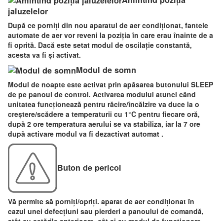
jaluzelelor
După ce porniți din nou aparatul de aer condiționat, fantele
automate de aer vor reveni la poziția în care erau înainte de a
fi oprită. Dacă este setat modul de oscilație constantă,
acesta va fi și activat.
Modul de somn
Modul de noapte este activat prin apăsarea butonului SLEEP
de pe panoul de control. Activarea modului atunci când
unitatea funcționează pentru răcire/încălzire va duce la o
creștere/scădere a temperaturii cu 1°C pentru fiecare oră,
după 2 ore temperatura aerului se va stabiliza, iar la 7 ore
după activare modul va fi dezactivat automat .
Buton de pericol
Vă permite să porniți/opriți. aparat de aer condiționat în
cazul unei defecțiuni sau pierderi a panoului de comandă,