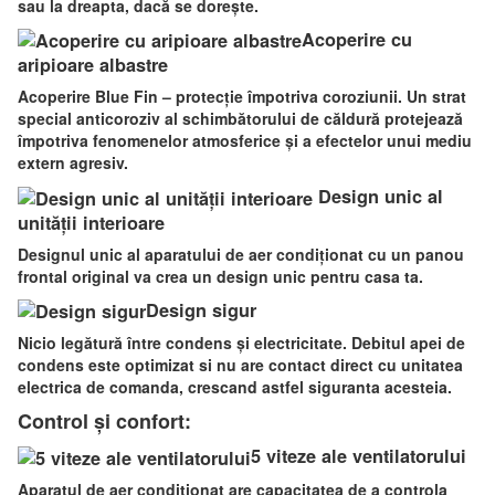
sau la dreapta, dacă se dorește.
Acoperire cu
aripioare albastre
Acoperire Blue Fin – protecție împotriva coroziunii. Un strat
special anticoroziv al schimbătorului de căldură protejează
împotriva fenomenelor atmosferice și a efectelor unui mediu
extern agresiv.
Design unic al
unității interioare
Designul unic al aparatului de aer condiționat cu un panou
frontal original va crea un design unic pentru casa ta.
Design sigur
Nicio legătură între condens și electricitate. Debitul apei de
condens este optimizat si nu are contact direct cu unitatea
electrica de comanda, crescand astfel siguranta acesteia.
Control și confort:
5 viteze ale ventilatorului
Aparatul de aer condiționat are capacitatea de a controla