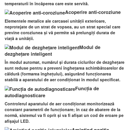
temperaturii în încăperea care este servită.
Acoperire anti-coroziune
Elementele metalice ale carcasei unității exterioare,
neprotejate de un strat de vopsea, au un strat special care
previne coroziunea și vă permite să prelungiți durata de
viață a unității.
Modul de
dezghețare inteligent
În modul automat, numărul și durata ciclurilor de dezghețare
sunt reduse pentru a preveni înghețarea schimbătoarelor de
căldură (formarea înghețului), asigurând funcționarea
stabilă a aparatului de aer condiționat în modul specificat.
Funcția de
autodiagnosticare
Controlerul aparatului de aer condiționat monitorizează
constant parametrii de funcționare; în caz de abatere de la
normă, sistemul va fi oprit și va fi afișat un cod de eroare pe
afișajul LED.
Amintind poziția