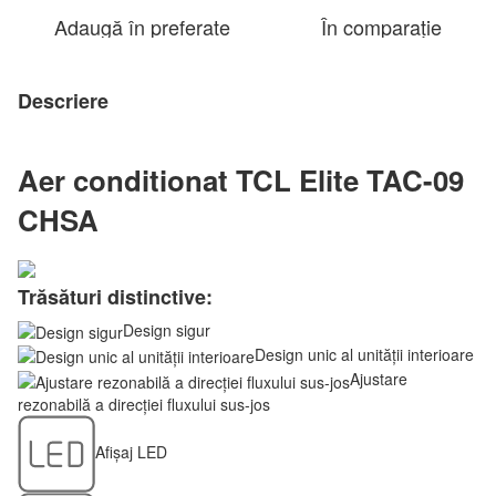
Adaugă în preferate
În comparație
Descriere
Aer conditionat TCL Elite TAC-09
CHSA
Trăsături distinctive:
Design sigur
Design unic al unității interioare
Ajustare
rezonabilă a direcției fluxului sus-jos
Afișaj LED