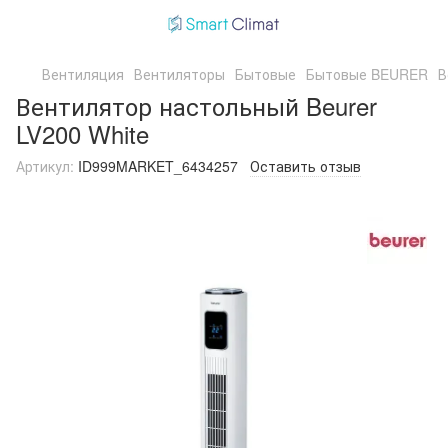
Вентиляция
Вентиляторы
Бытовые
Бытовые BEURER
В
Вентилятор настольный Beurer
LV200 White
Артикул:
ID999MARKET_6434257
Оставить отзыв