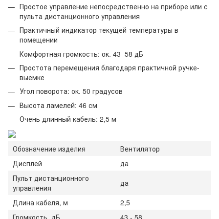
Простое управление непосредственно на приборе или с
пульта дистанционного управления
Практичный индикатор текущей температуры в
помещении
Комфортная громкость: ок. 43–58 дБ
Простота перемещения благодаря практичной ручке-
выемке
Угол поворота: ок. 50 градусов
Высота ламелей: 46 см
Очень длинный кабель: 2,5 м
Обозначение изделия
Вентилятор
Дисплей
да
Пульт дистанционного
да
управления
Длина кабеля, м
2,5
Громкость, дБ
43 - 58