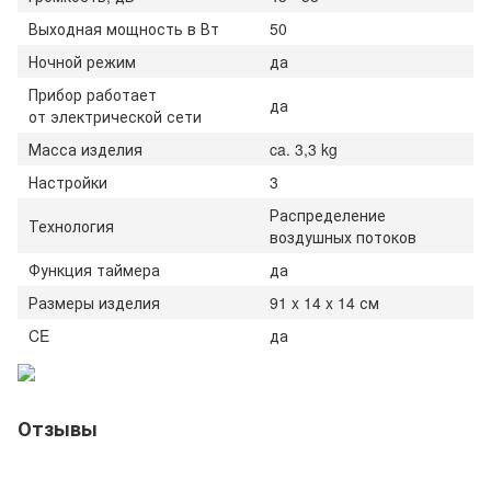
Выходная мощность в Вт
50
Ночной режим
да
Прибор работает
да
от электрической сети
Масса изделия
ca. 3,3 kg
Настройки
3
Распределение
Технология
воздушных потоков
Функция таймера
да
Размеры изделия
91 x 14 x 14 см
CE
да
Отзывы