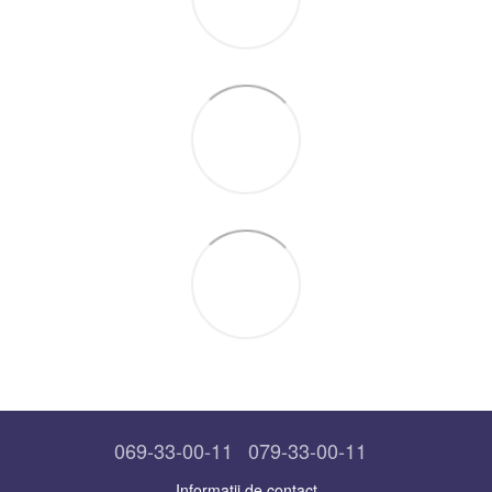
069-33-00-11
079-33-00-11
Informații de contact