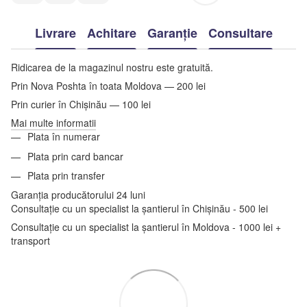
Livrare
Achitare
Garanție
Consultare
Ridicarea de la magazinul nostru este gratuită.
Prin Nova Poshta în toata Moldova — 200 lei
Prin curier în Chișinău — 100 lei
Mai multe informatii
Plata în numerar
Plata prin card bancar
Plata prin transfer
Garanția producătorului 24 luni
Consultație cu un specialist la șantierul în Chișinău - 500 lei
Consultație cu un specialist la șantierul în Moldova - 1000 lei +
transport