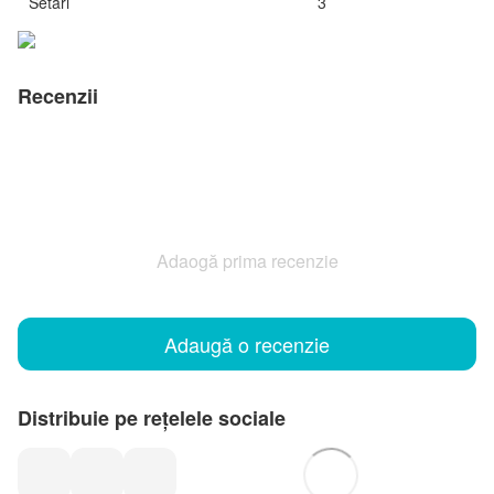
Setări
3
Recenzii
Adaogă prima recenzie
Adaugă o recenzie
Distribuie pe rețelele sociale