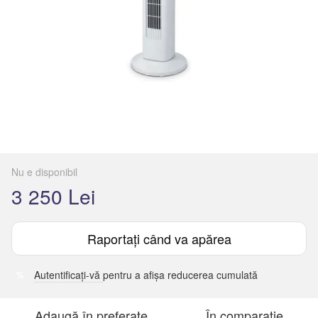
Nu e disponibil
3 250 Lei
Raportați când va apărea
Autentificați-vă
pentru a afișa reducerea cumulată
%
Adaugă în preferate
În comparație