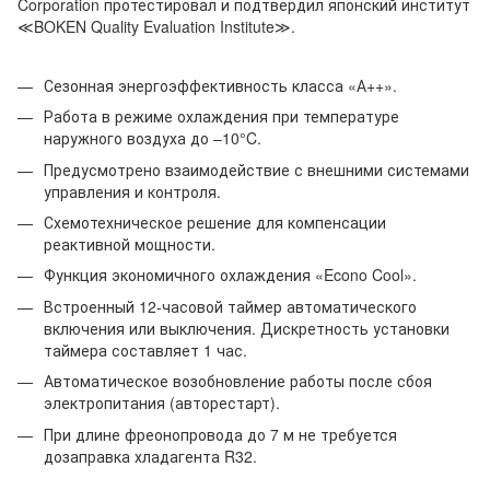
Corporation протестировал и подтвердил японский институт
≪BOKEN Quality Evaluation Institute≫.
Сезонная энергоэффективность класса «А++».
Работа в режиме охлаждения при температуре
наружного воздуха до –10°C.
Предусмотрено взаимодействие с внешними системами
управления и контроля.
Схемотехническое решение для компенсации
реактивной мощности.
Функция экономичного охлаждения «Econo Cool».
Встроенный 12-часовой таймер автоматического
включения или выключения. Дискретность установки
таймера составляет 1 час.
Автоматическое возобновление работы после сбоя
электропитания (авторестарт).
При длине фреонопровода до 7 м не требуется
дозаправка хладагента R32.