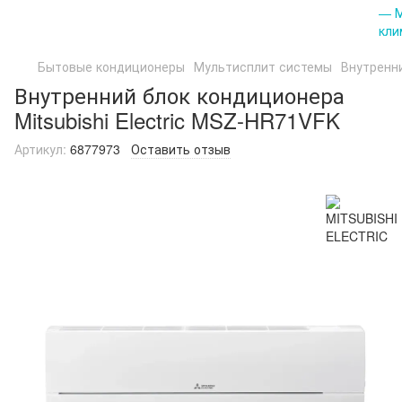
Бытовые кондиционеры
Мультисплит системы
Внутренн
Внутренний блок кондиционера
Mitsubishi Electric MSZ-HR71VFK
Артикул:
6877973
Оставить отзыв