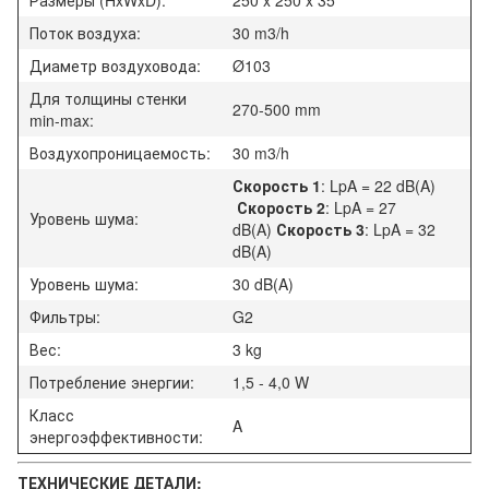
Поток воздуха:
30 m3/h
Диаметр воздуховода:
Ø103
Для толщины стенки
270-500 mm
min-max:
Воздухопроницаемость:
30 m3/h
Скорость 1
: LpA = 22 dB(A)
Скорость 2
: LpA = 27
Уровень шума:
dB(A)
Скорость 3
: LpA = 32
dB(A)
Уровень шума:
30 dB(A)
Фильтры:
G2
Вес:
3 kg
Потребление энергии:
1,5 - 4,0 W
Класс
A
энергоэффективности:
ТЕХНИЧЕСКИЕ ДЕТАЛИ: