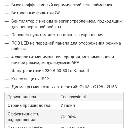
Высокоэффективный керамический теплообменник
Встроенные фильтры G2
Вентилятор с низким энергопотреблением, подходящий
для непрерывной работы
Оснащен пультом дистанционного управления
RGB LED на передней панели для отображения режима
работы
4 скорости: минимальная, средняя, максимальная и
ночной режим, модулируемые APP
Электропитание 230 В 50-60 Гц Класс II
Класс защиты IP22
Диаметры монтажных отверстий: Ø103 - Ø128 - Ø153
Производитель:
Tecnosystemi
Страна производства:
Италия
Эффективность
До 90%
оздоровления:
Размеры (HxWxD):
250 x 250 x 35