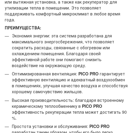
или вытяжная установка, а также как рекуператор для
утилизации тепла в помещении. Это позволяет
поддерживать комфортный микроклимат в любое время
года.
ПРЕИМУЩЕСТВА:
Экономия энергии: эта система разработана для
максимального энергосбережения, что позволяет
сократить расходы, связанные с обогревом или
охлаждением помещения. Благодаря своей
эффективной работе они помогают снизить
воздействие на окружающую среду.
Оптимизированная вентиляция:
PICO PRO
гарантирует
эффективную вентиляцию и адекватный воздухообмен
в помещениях, улучшая качество воздуха и способствуя
хорошему самочувствию жильцов.
Высокая производительность: благодаря встроенному
керамическому теплообменнику в
PICO PRO
эффективность рекуперации тепла может достигать 90
%.
Простота установки и обслуживания:
PICO PRO
разработан таким образом, чтобы его было легко