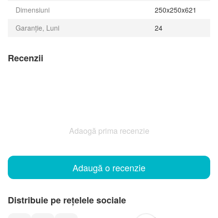
Dimensiuni
250x250x621
Garanție, Luni
24
Recenzii
Adaogă prima recenzie
Adaugă o recenzie
Distribuie pe rețelele sociale