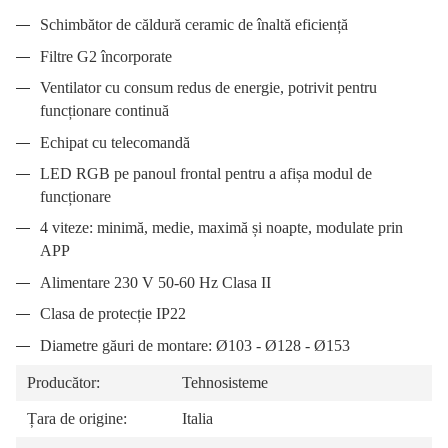
Schimbător de căldură ceramic de înaltă eficiență
Filtre G2 încorporate
Ventilator cu consum redus de energie, potrivit pentru
funcționare continuă
Echipat cu telecomandă
LED RGB pe panoul frontal pentru a afișa modul de
funcționare
4 viteze: minimă, medie, maximă și noapte, modulate prin
APP
Alimentare 230 V 50-60 Hz Clasa II
Clasa de protecție IP22
Diametre găuri de montare: Ø103 - Ø128 - Ø153
Producător:
Tehnosisteme
Țara de origine:
Italia