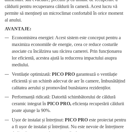
căldurii pentru recuperarea căldurii în cameră. Acest lucru vă
permite să mențineți un microclimat confortabil în orice moment
al anului.
AVANTAJE:
Economisirea energiei: Acest sistem este conceput pentru a
maximiza economiile de energie, ceea ce reduce costurile
asociate cu încălzirea sau răcirea camerei. Prin funcționarea
lor eficientă, acestea ajută la reducerea impactului asupra
mediului.
Ventilație optimizată:
PICO PRO
garantează o ventilație
eficientă și un schimb adecvat de aer în camere, îmbunătățind
calitatea aerului și promovând bunăstarea rezidenților.
Performanță ridicată: Datorită schimbătorului de căldură
ceramic integrat în
PICO PRO,
eficiența recuperării căldurii
poate ajunge la 90%.
Ușor de instalat și întreținut:
PICO PRO
este proiectat pentru
a fi ușor de instalat și întreținut. Nu este nevoie de întreținere