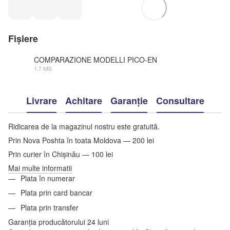
Fișiere
COMPARAZIONE MODELLI PICO-EN
1.7 МБ
PDF
Livrare
Achitare
Garanție
Consultare
Ridicarea de la magazinul nostru este gratuită.
Prin Nova Poshta în toata Moldova — 200 lei
Prin curier în Chișinău — 100 lei
Mai multe informatii
Plata în numerar
Plata prin card bancar
Plata prin transfer
Garanția producătorului 24 luni