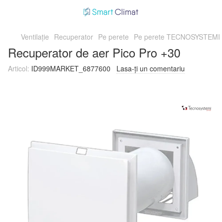
Ventilație
Recuperator
Pe perete
Pe perete TECNOSYSTEMI
Recuperator de aer Pico Pro +30
Articol:
ID999MARKET_6877600
Lasa-ți un comentariu