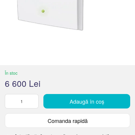
În stoc
6 600 Lei
Adaugă în coș
Comanda rapidă