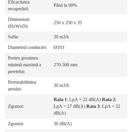
Eficacitatea
Până la 90%
recuperării:
Dimensiuni
250 x 250 x 35
(HxWxD):
Sufla:
30 m3/h
Diametrul conductei:
Ø103
Pentru grosimea
minimă-maximă a
270-500 mm
peretelui:
Permeabilitatea
30 m3/h
aerului:
Rata 1
: LpA = 22 dB(A)
Rata 2
:
Zgomot:
LpA = 27 dB(A)
Rata 3
: LpA = 32
dB(A)
Zgomot:
30 dB(A)