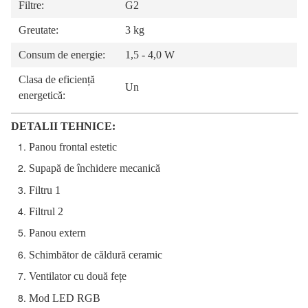
Filtre:
G2
Greutate:
3 kg
Consum de energie:
1,5 - 4,0 W
Clasa de eficiență
Un
energetică:
DETALII TEHNICE:
Panou frontal estetic
Supapă de închidere mecanică
Filtru 1
Filtrul 2
Panou extern
Schimbător de căldură ceramic
Ventilator cu două fețe
Mod LED RGB