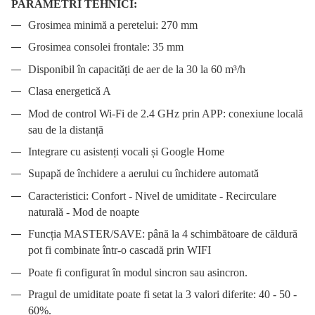
PARAMETRI TEHNICI:
Grosimea minimă a peretelui: 270 mm
Grosimea consolei frontale: 35 mm
Disponibil în capacități de aer de la 30 la 60 m³/h
Clasa energetică A
Mod de control Wi-Fi de 2.4 GHz prin APP: conexiune locală
sau de la distanță
Integrare cu asistenți vocali și Google Home
Supapă de închidere a aerului cu închidere automată
Caracteristici: Confort - Nivel de umiditate - Recirculare
naturală - Mod de noapte
Funcția MASTER/SAVE: până la 4 schimbătoare de căldură
pot fi combinate într-o cascadă prin WIFI
Poate fi configurat în modul sincron sau asincron.
Pragul de umiditate poate fi setat la 3 valori diferite: 40 - 50 -
60%.