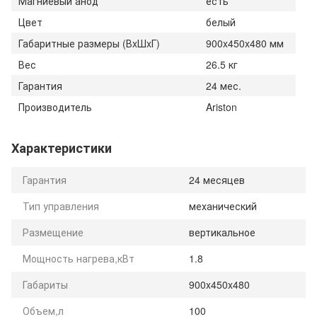
Магниевый анод
есть
Цвет
белый
Габаритные размеры (ВxШxГ)
900x450x480 мм
Вес
26.5 кг
Гарантия
24 мес.
Производитель
Ariston
Характеристики
Гарантия
24 месяцев
Тип управления
механический
Размещение
вертикальное
Мощность нагрева,кВт
1.8
Габариты
900x450x480
Объем,л
100