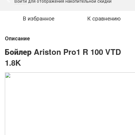
Войти
для отображения накопительной скидки
%
В избранное
К сравнению
Описание
Бойлер Ariston Pro1 R 100 VTD
1.8K