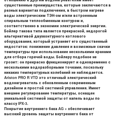
существенные преимущества, которые заключаются в
разных вариантах подключения, в быстром нагреве
воды электрическим ТЭН-ом и/или встроенным
спиральным теплообменным контуром и,
соответственно в экономии электрической энергии.
Бойлер такова типа является прекрасной, недорогой
альтернативой двухконтурного котлового
оборудования, который устраняет его существенный
недостаток: понижение давления и возможные скачки
температуры при использование несколькими кранами
для отбора горячей воды. Бойлеру подобное не
грозит: он прекрасно функционирует и одновременно с
несколькими водоразборными точками, поскольку
никаких температурных колебаний не наблюдается.
Ariston PRO R VTD это отличный электрический
водонагреватель с обновленным современным
дизайном и простой системой управления. Имеет
внешнее регулирование температуры, оснащен
уникальной системой защиты от капель воды по
классу IPX-3.
Покрытие внутреннего бака AG + обеспечивает
высокий уровень защиты внутреннего бака от