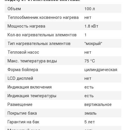
Объем
100 л
Теплообменник косвенного нагрева
нет
Мощность нагрева
1.8 кВт
Кол-во нагревательных элементов
1
Тип нагревательных элементов
"мокрый"
Тепловой насос
нет
Макс. температура воды
75 °C
Форма бойлера
цилиндрическая
LCD дисплей
нет
Индикация включения
есть
Индикация температуры
есть
Размещение
вертикальное
Покрытие бака
эмаль
Гарантия на бак
5 лет