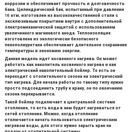
коррозии и обеспечивает прочность и долговечность
бака. Цилиндрический бак, испытанный при давлении
16 атм, изготовлен из высококачественной стали с
эксклюзивным покрытием внутри с дополнительной
электромеханической защитой с использованием
увеличенного магниевого анода. Теплоизоляция
изготовлена из экологически безопасного
пенополиуретана обеспечивает длительное сохранение
температуры и экономию энергии.
Данная модель идет косвенного нагрева. Он может
работать как накопитель косвенного нагрева и как
электрический накопительный бойлер. То есть он
переходит с отопительного сезона на электрический
тип нагрева. Для начала работы по такому типу нужно
просто подсоединить трубу к крану, он по окончанию
сезона перекрывается.
Такой бойлер подключает к центральной системе
отопления, то есть вода в нем будет нагреваться от
сетей отопления. Можно, когда отопление
отключается начать пользоваться электрическим
нагревом воды, для этого нужно зарыть кран на
подачу от отопительной системы.