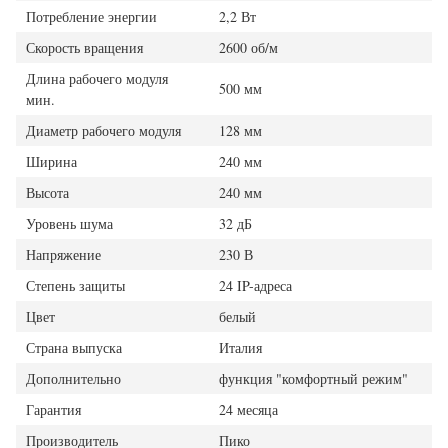
Потребление энергии
2,2 Вт
Скорость вращения
2600 об/м
Длина рабочего модуля
500 мм
мин.
Диаметр рабочего модуля
128 мм
Ширина
240 мм
Высота
240 мм
Уровень шума
32 дБ
Напряжение
230 В
Степень защиты
24 IP-адреса
Цвет
белый
Страна выпуска
Италия
Дополнительно
функция "комфортный режим"
Гарантия
24 месяца
Производитель
Пико