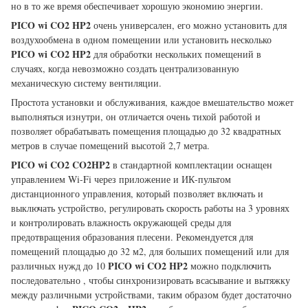
но в то же время обеспечивает хорошую экономию энергии.
PICO wi CO2 HP2
очень универсален, его можно установить для
воздухообмена в одном помещении или установить несколько
PICO wi CO2 HP2
для обработки нескольких помещений в
случаях, когда невозможно создать централизованную
механическую систему вентиляции.
Простота установки и обслуживания, каждое вмешательство может
выполняться изнутри, он отличается очень тихой работой и
позволяет обрабатывать помещения площадью до 32 квадратных
метров в случае помещений высотой 2,7 метра.
PICO wi CO2 CO2HP2
в стандартной комплектации оснащен
управлением Wi-Fi через приложение и ИК-пультом
дистанционного управления, который позволяет включать и
выключать устройство, регулировать скорость работы на 3 уровнях
и контролировать влажность окружающей среды для
предотвращения образования плесени. Рекомендуется для
помещений площадью до 32 м2, для больших помещений или для
PICO wi CO2 HP2
различных нужд до 10
можно подключить
последовательно , чтобы синхронизировать всасывание и вытяжку
между различными устройствами, таким образом будет достаточно