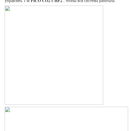
PICO CO2 с HP2
управлять 1-м
, чтобы вся система работала.