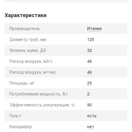
Характеристики
Производитель
Италия
Диаметр труб, мм
125
Уровень шума, Дб
32
Расход воздуха, м3/ч
46
Расход воздуха, м³/час
46
Площадь, м²
25
Потребляемая мощность, Вт
2
Эффективность рекуперации, %
90
Пульт
есть
Калорифер
нет