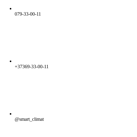
079-33-00-11
+37369-33-00-11
@smart_climat