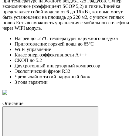
при температуре наружного воздуха -25 градусов. Супер
экономичные (коэффициент SCOP 5,2) и тихие.Линейка
представляет собой модели от 6 до 16 кВт, которые могут
быть установлены на площадь до 220 м2, с учетом теплых
полов.Есть возможность управления с мобильного телефона
через WIFI модуль.
Нагрев до -25°C температуры наружного воздуха
Приготовление горячей воды до 65°C
Wi-Fi управление
Класс энергоэффективности А+++
СКОП до 5.2
Двухроторный инверторный компрессор
Экологический фреон R32
Чрезвычайно тихий наружный блок
3 года гарантии
Описание