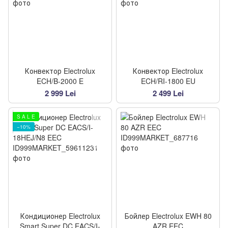
Конвектор Electrolux
Конвектор Electrolux
ECH/B-2000 E
ECH/RI-1800 EU
2 999 Lei
2 499 Lei
S A L E
−10%
Кондиционер Electrolux
Бойлер Electrolux EWH 80
Smart Super DC EACS/I-
AZR EEC