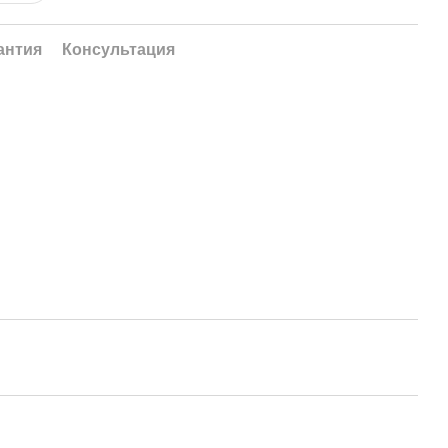
антия
Консультация