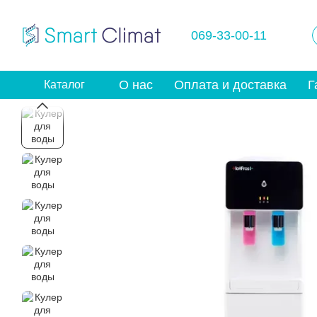
Перейти к основному контенту
069-33-00-11
О нас
Оплата и доставка
Г
Каталог