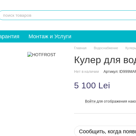
арантия
Монтаж и Услуги
Главная
Водоснабжение
Кулер
Кулер для во
Нет в наличии
Артикул: ID999M
5 100 Lei
Войти
для отображения нако
%
Сообщить, когда появ