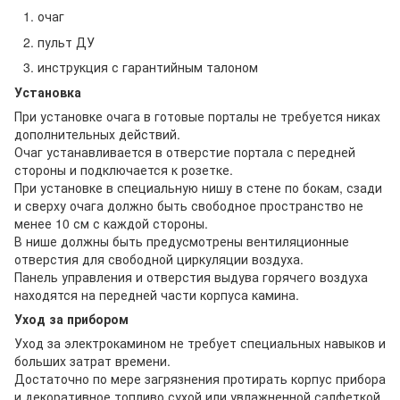
очаг
пульт ДУ
инструкция с гарантийным талоном
Установка
При установке очага в готовые порталы не требуется никах
дополнительных действий.
Очаг устанавливается в отверстие портала с передней
стороны и подключается к розетке.
При установке в специальную нишу в стене по бокам, сзади
и сверху очага должно быть свободное пространство не
менее 10 см с каждой стороны.
В нише должны быть предусмотрены вентиляционные
отверстия для свободной циркуляции воздуха.
Панель управления и отверстия выдува горячего воздуха
находятся на передней части корпуса камина.
Уход за прибором
Уход за электрокамином не требует специальных навыков и
больших затрат времени.
Достаточно по мере загрязнения протирать корпус прибора
и декоративное топливо сухой или увлажненной салфеткой,