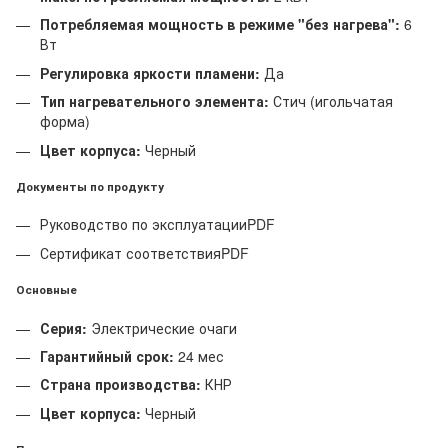
Потребляемая мощность в режиме "без нагрева":
6
Вт
Регулировка яркости пламени:
Да
Тип нагревательного элемента:
Стич (игольчатая
форма)
Цвет корпуса:
Черный
Документы по продукту
Руководство по эксплуатации
PDF
Сертификат соответствия
PDF
Основные
Серия:
Электрические очаги
Гарантийный срок:
24 мес
Страна производства:
КНР
Цвет корпуса:
Черный