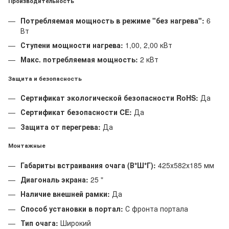
Производительность
Потребляемая мощность в режиме "без нагрева":
6
Вт
Ступени мощности нагрева:
1,00, 2,00 кВт
Макс. потребляемая мощность:
2 кВт
Защита и безопасность
Сертификат экологической безопасности RoHS:
Да
Сертификат безопасности CE:
Да
Защита от перегрева:
Да
Монтажные
Габариты встраивания очага (В*Ш*Г):
425х582х185 мм
Диагональ экрана:
25 "
Наличие внешней рамки:
Да
Способ установки в портал:
С фронта портала
Тип очага:
Широкий