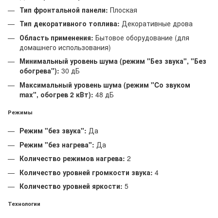
Тип фронтальной панели:
Плоская
Тип декоративного топлива:
Декоративные дрова
Область применения:
Бытовое оборудование (для
домашнего использования)
Минимальный уровень шума (режим "Без звука", "Без
обогрева"):
30 дБ
Максимальный уровень шума (режим "Cо звуком
max", обогрев 2 кВт):
48 дБ
Режимы
Режим "без звука":
Да
Режим "без нагрева":
Да
Количество режимов нагрева:
2
Количество уровней громкости звука:
4
Количество уровней яркости:
5
Технологии