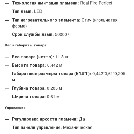
Технология имитации пламени:
Real Fire Perfect
Тип ламп:
LED
Тип нагревательного элемента:
Стич (игольчатая
форма)
Срок службы ламп:
50000 ч
Вес и габариты товара
Вес товара (нетто):
11.3 кг
Высота товара:
0.442 м
Габаритные размеры товара (В*Ш*Г):
0,442*0,61*0,205
м
Глубина товара:
0.205 м
Ширина товара:
0.61 м
Управление
Регулировка яркости пламени:
Да
Тип панели управления:
Механическая