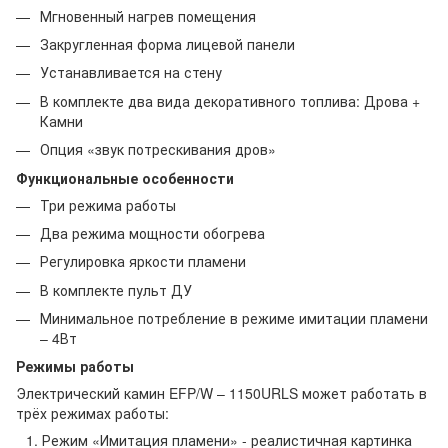
Мгновенный нагрев помещения
Закругленная форма лицевой панели
Устанавливается на стену
В комплекте два вида декоративного топлива: Дрова +
Камни
Опция «звук потрескивания дров»
Функциональные особенности
Три режима работы
Два режима мощности обогрева
Регулировка яркости пламени
В комплекте пульт ДУ
Минимальное потребление в режиме имитации пламени
– 4Вт
Режимы работы
Электрический камин EFP/W – 1150URLS может работать в
трёх режимах работы:
Режим «Имитация пламени» - реалистичная картинка