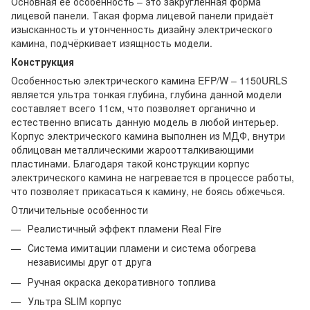
Основная её особенность – это закругленная форма
лицевой панели. Такая форма лицевой панели придаёт
изысканность и утонченность дизайну электрического
камина, подчёркивает изящность модели.
Конструкция
Особенностью электрического камина EFP/W – 1150URLS
является ультра тонкая глубина, глубина данной модели
составляет всего 11см, что позволяет органично и
естественно вписать данную модель в любой интерьер.
Корпус электрического камина выполнен из МДФ, внутри
облицован металлическими жароотталкивающими
пластинами. Благодаря такой конструкции корпус
электрического камина не нагревается в процессе работы,
что позволяет прикасаться к камину, не боясь обжечься.
Отличительные особенности
Реалистичный эффект пламени Real Fire
Система имитации пламени и система обогрева
независимы друг от друга
Ручная окраска декоративного топлива
Ультра SLIM корпус