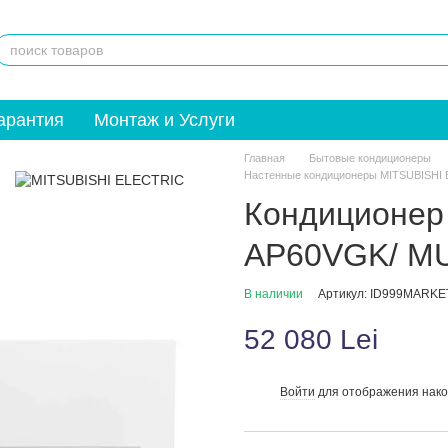
арантия
Монтаж и Услуги
Главная
Бытовые кондиционеры
Настенные кондиционеры MITSUBISHI
Кондиционер M
AP60VGK/ M
В наличии
Артикул: ID999MARKE
52 080 Lei
Войти
для отображения нако
%