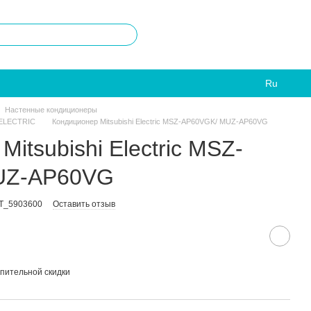
Ru
Настенные кондиционеры
 ELECTRIC
Кондиционер Mitsubishi Electric MSZ-AP60VGK/ MUZ-AP60VG
itsubishi Electric MSZ-
UZ-AP60VG
T_5903600
Оставить отзыв
пительной скидки