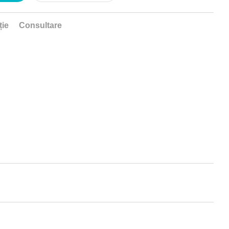
ție
Consultare