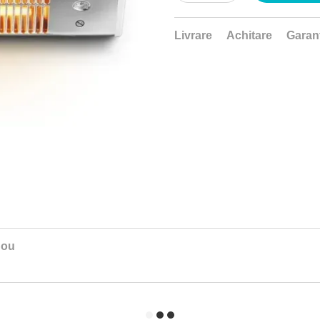
Livrare
Achitare
Garan
nou