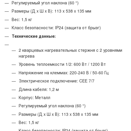
Регулируемый угол наклона (60 °)
Размеры (Д x Ш x В): 113 x 538 x 135 мм
Вес: 1,5 кг
Класс безопасности: IP24 (защита от брызг)
Технические данные:
2 кварцевых нагревательных стержня с 2 уровнями
нагрева
Уровень теплоемкости 1/2: 600 Вт / 1200 Вт
Напряжение на клеммах: 220-240 В / 50-60 Гц
Электрическое подключение: CEE 7/7
Длина кабеля: 1,2 м
Корпус: Металл
Регулируемый угол наклона (60 °)
Размеры (Д x Ш x В): 113 x 538 x 135 мм
Вес: 1,5 кг
Класс безопасности: IP24 (защита от брызг)