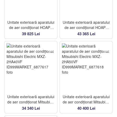
Unitate exterioară aparatului
Unitate exterioară aparatului
de aer condiționat HOAPP
de aer condiționat HOAPP
FREE FIVE HXZ-4G94VA
FREE FIVE HXZ-5G130VA
39 825 Lei
43 365 Lei
Unitate exterioară aparatului
Unitate exterioară aparatului
de aer condiționat Mitsubishi
de aer condiționat Mitsubishi
Electric MXZ-2HA40VF
Electric MXZ-2HA50VF
34 340 Lei
40 400 Lei