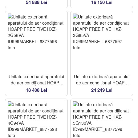
U2AVG R32 RAS-
GWHD14NK-2/14000BTU
54 888 Lei
16 150 Lei
5M34U2AVG-E
Unitate exterioară aparatului
Unitate exterioară aparatului
de aer condiționat HOAPP
de aer condiționat HOAPP
FREE FIVE HXZ-2G56VA
FREE FIVE HXZ-3G85VA
18 408 Lei
24 249 Lei