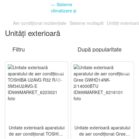
Aer condiționat rezidențiale
Sisteme multisplit
Unități exterioar
Unități exterioară
Filtru
După popularitate
Unitate exterioară aparatului
Unitate exterioară aparatului
de aer condiționat TOSHIBA
de aer condiționat Gree