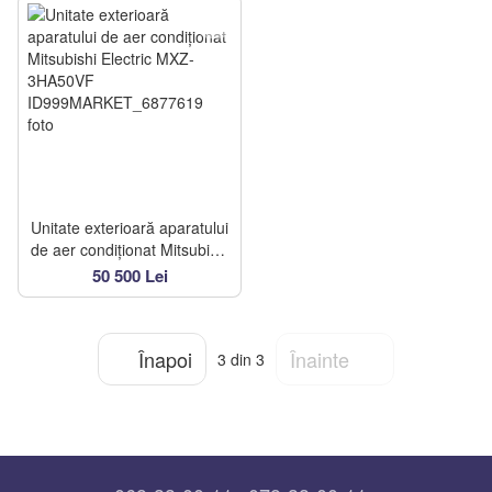
Unitate exterioară aparatului
de aer condiționat Mitsubishi
Electric MXZ-3HA50VF
50 500 Lei
Înapoi
Înainte
3
din 3