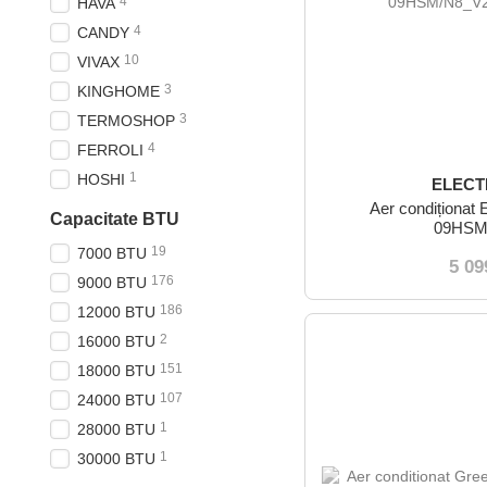
4
HAVA
4
CANDY
10
VIVAX
3
KINGHOME
3
TERMOSHOP
4
FERROLI
1
HOSHI
ELEC
Aer condiționat
Capacitate BTU
09HSM
19
7000 BTU
5 09
176
9000 BTU
186
12000 BTU
2
16000 BTU
151
18000 BTU
107
24000 BTU
1
28000 BTU
1
30000 BTU