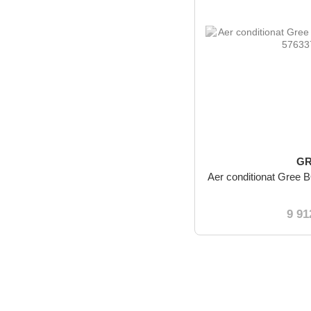
G
Aer conditionat Gr
9 91