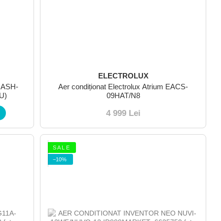
ELECTROLUX
o ASH-
Aer condiționat Electrolux Atrium EACS-
U)
09HAT/N8
4 999 Lei
S A L E
−10%