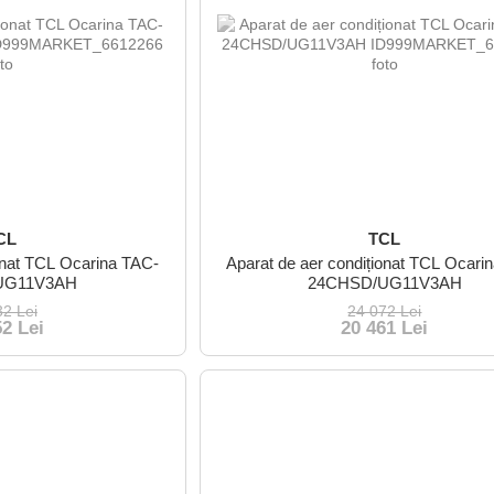
CL
TCL
ionat TCL Ocarina TAC-
Aparat de aer condiționat TCL Ocari
UG11V3AH
24CHSD/UG11V3AH
32 Lei
24 072 Lei
52 Lei
20 461 Lei