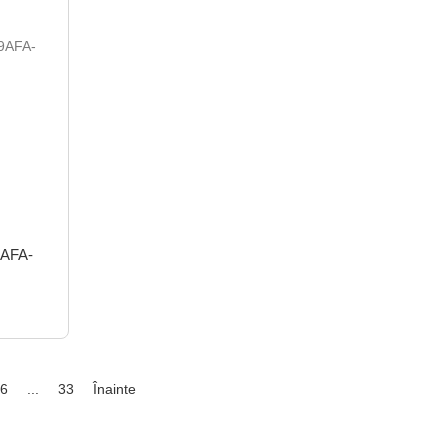
9AFA-
6
...
33
Înainte