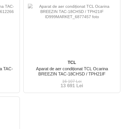
TCL
na TAC-
Aparat de aer condiționat TCL Ocarina
BREEZIN TAC-18CHSD / TPH21IF
16 107 Lei
13 691 Lei