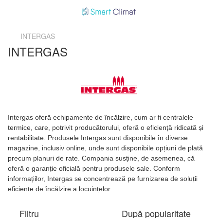
INTERGAS
INTERGAS
Intergas oferă echipamente de încălzire, cum ar fi centralele
termice, care, potrivit producătorului, oferă o eficiență ridicată și
rentabilitate. Produsele Intergas sunt disponibile în diverse
magazine, inclusiv online, unde sunt disponibile opțiuni de plată
precum planuri de rate. Compania susține, de asemenea, că
oferă o garanție oficială pentru produsele sale. Conform
informațiilor, Intergas se concentrează pe furnizarea de soluții
eficiente de încălzire a locuințelor.
Filtru
După popularitate