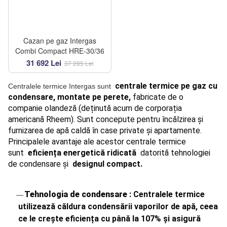
Cazan pe gaz Intergas
Combi Compact HRE-30/36
31 692 Lei
37 285 Lei
centrale termice pe gaz cu
Centralele termice Intergas sunt
condensare, montate pe perete,
fabricate de o
companie olandeză (deținută acum de corporația
americană Rheem). Sunt concepute pentru încălzirea și
furnizarea de apă caldă în case private și apartamente.
Principalele avantaje ale acestor centrale termice
sunt
eficiența energetică ridicată
datorită tehnologiei
de condensare și
designul compact.
Tehnologia de condensare
: Centralele termice
utilizează căldura condensării vaporilor de apă, ceea
ce le crește eficiența cu până la 107% și asigură