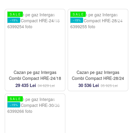
S A L E
S A L E
−15%
−15%
Cazan pe gaz Intergas
Cazan pe gaz Intergas
Combi Compact HRE-24/18
Combi Compact HRE-28/24
29 435 Lei
30 536 Lei
34 629 Lei
35 925 Lei
S A L E
−15%