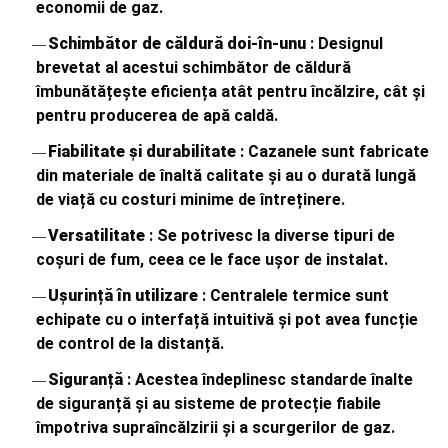
economii de gaz.
Schimbător de căldură doi-în-unu
: Designul
brevetat al acestui schimbător de căldură
îmbunătățește eficiența atât pentru încălzire, cât și
pentru producerea de apă caldă.
Fiabilitate și durabilitate
: Cazanele sunt fabricate
din materiale de înaltă calitate și au o durată lungă
de viață cu costuri minime de întreținere.
Versatilitate
: Se potrivesc la diverse tipuri de
coșuri de fum, ceea ce le face ușor de instalat.
Ușurință în utilizare
: Centralele termice sunt
echipate cu o interfață intuitivă și pot avea funcție
de control de la distanță.
Siguranță
: Acestea îndeplinesc standarde înalte
de siguranță și au sisteme de protecție fiabile
împotriva supraîncălzirii și a scurgerilor de gaz.