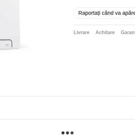
Raportați când va apăr
Livrare
Achitare
Garan