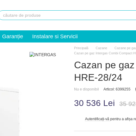
Garanție
Instalare si Servicii
Principală
Сazane
Cazane pe ga
Cazan pe gaz Intergas Combi Compact 
Cazan pe gaz
HRE-28/24
Nu e disponibil
Articol: 6399255
30 536 Lei
35 92
Autentificați-vă
pentru a afișa 
%