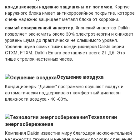
кондиционеры надежно защищены от поломок.
Корпус
наружного блока имеет антикоррозийное покрытие, которое
очень надежно защищает металл блока от коррозии.
самый совершенный инвертор.
Японский инвертор Daikin
позволяет экономить около 30% электроэнергии и снижает
уровень шума до практически не слышимого уровня.
Уровень шума самых тихих кондиционеров Daikin серий
CTXM, FTXM, Daikin Emura составляет всего 21 Дб. Это
тише стрелок настенных часов.
Осушение воздуха
Кондиционеры "Дайкин" программно осушают воздух и
автоматически поддерживают комфортный диапазон
влажности воздуха - 40~60%.
Технологии
энергосбережения
Компания Daikin известна миру благодаря исключительной
надежности техники и инновационному подходу к решению