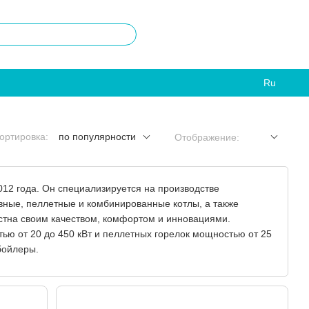
Ru
ортировка:
по популярности
Отображение:
012 года. Он специализируется на производстве
ивные, пеллетные и комбинированные котлы, а также
естна своим качеством, комфортом и инновациями.
ью от 20 до 450 кВт и пеллетных горелок мощностью от 25
бойлеры.