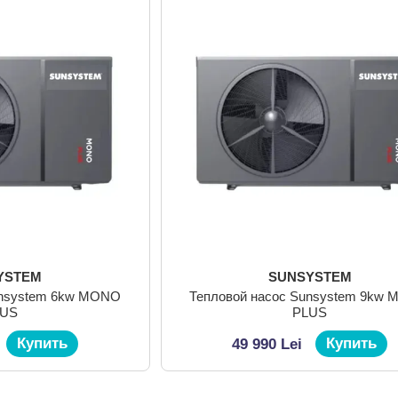
YSTEM
SUNSYSTEM
unsystem 6kw MONO
Тепловой насос Sunsystem 9kw
LUS
PLUS
Купить
Купить
49 990 Lei