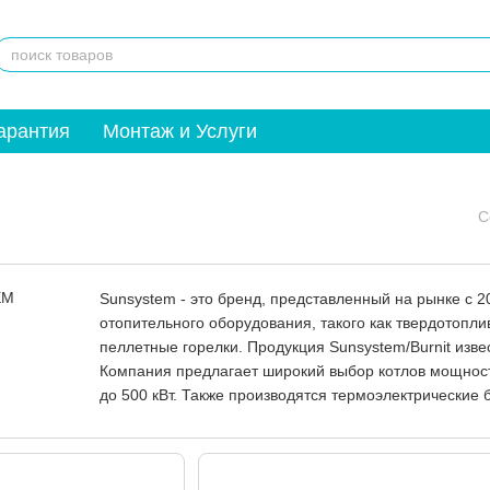
арантия
Монтаж и Услуги
С
Sunsystem - это бренд, представленный на рынке с 2
отопительного оборудования, такого как твердотопл
пеллетные горелки. Продукция Sunsystem/Burnit изв
Компания предлагает широкий выбор котлов мощност
до 500 кВт. Также производятся термоэлектрические 