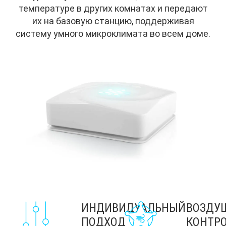
температуре в других комнатах и передают
их на базовую станцию, поддерживая
систему умного микроклимата во всем доме.
ИНДИВИДУАЛЬНЫЙ
ВОЗДУ
ПОДХОД
КОНТР