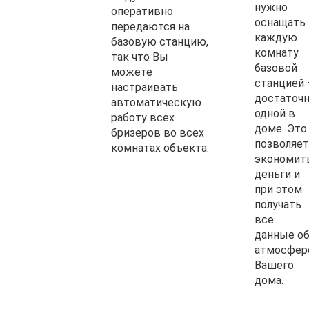
нужно
оперативно
оснащать
передаются на
каждую
базовую станцию,
комнату
так что Вы
базовой
можете
станцией
настраивать
достаточ
автоматическую
одной в
работу всех
доме. Это
бризеров во всех
позволяет
комнатах объекта.
экономит
деньги и
при этом
получать
все
данные о
атмосфер
Вашего
дома.