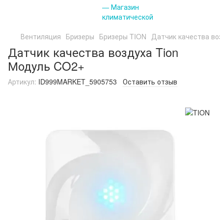
Вентиляция
Бризеры
Бризеры TION
Датчик качества во
Датчик качества воздуха Tion
Модуль CO2+
Артикул:
ID999MARKET_5905753
Оставить отзыв