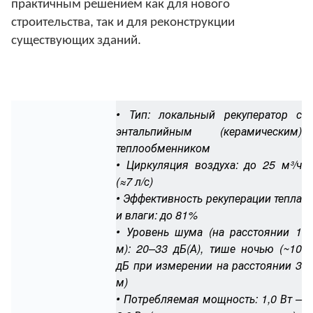
практичным решением как для нового
строительства, так и для реконструкции
существующих зданий.
• Тип: локальный рекуператор с
энтальпийным (керамическим)
теплообменником
• Циркуляция воздуха: до 25 м³/ч
(≈7 л/с)
• Эффективность рекуперации тепла
и влаги: до 81%
• Уровень шума (на расстоянии 1
м): 20–33 дБ(А), тише ночью (~10
дБ при измерении на расстоянии 3
м)
• Потребляемая мощность: 1,0 Вт –