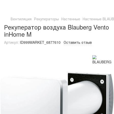
Вентиляция
Рекуператоры
Настенные
Настенные BLAU
Рекуператор воздуха Blauberg Vento
inHome M
Артикул:
ID999MARKET_6877610
Оставить отзыв