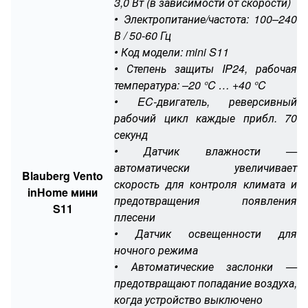
3,0 Вт (в зависимости от скорости)
• Электропитание/частота: 100–240
В / 50-60 Гц
• Код модели: mini S11
• Степень защиты IP24, рабочая
температура: –20 °C … +40 °C
• EC-двигатель, реверсивный
рабочий цикл каждые прибл. 70
секунд
• Датчик влажности —
автоматически увеличивает
Blauberg Vento
скорость для контроля климата и
inHome мини
предотвращения появления
S11
плесени
• Датчик освещенности для
ночного режима
• Автоматические заслонки —
предотвращают попадание воздуха,
когда устройство выключено