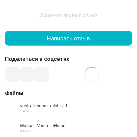
Добавьте первый отзыв
Написать отзыв
Поделиться в соцсетях
Файлы
vento_inhome_mini_s11
1.4 МБ
PDF
Manual_Vento_inHome
5.5 МБ
PDF