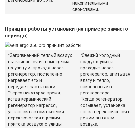
накопительными
свойствами.
Принцип работы установки (на примере зимнего
периода)
*Загрязненный теплый воздух
*Свежий холодный
вытягивается из помещения
воздух с улицы
на улицу и, проходя через
проходит через
регенератор, постепенно
регенератор, впитывая
нагревает его и
влагу и тепло,
передает часть влаги.
накопленные в
*
Через некоторое время,
регенераторе.
когда керамический
*
Когда регенератор
регенератор нагрелся,
остывает, установка
установка автоматически
снова переключается в
переключается в режим
режим вытяжки
притока воздуха с улицы.
воздуха.