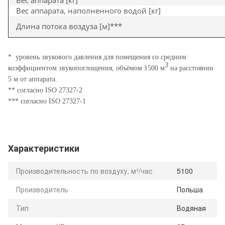
Вес аппарата [кг]
Вес аппарата, наполненного водой [кг]
Длина потока воздуза [м]***
*
уровень звукового давления для помещения со средним
3
коэффициентом звукопоглощения, объёмом 1500 м
на расстоянии
5 м от аппарата.
** согласно ISO 27327-2
*** согласно ISO 27327-1
Характеристики
Производительность по воздуху, м³/час
5100
Производитель
Польша
Тип
Водяная