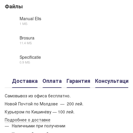
Файлы
Manual Elis
1 МБ
PDF
Brosura
11.4 МБ
PDF
Specificatie
0.9 МБ
PDF
Доставка
Оплата
Гарантия
Консультация
Самовывоз из офиса бесплатно.
Новой Почтой по Молдове — 200 лей.
Курьером по Кишинёву — 100 лей.
Подробнее о доставке
Наличными при получении