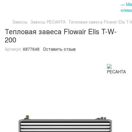
Завесы
Завесы PECAHTA
Тепловая завеса Flowair Elis T
Тепловая завеса Flowair Elis T-W-
200
Артикул:
6877648
Оставить отзыв