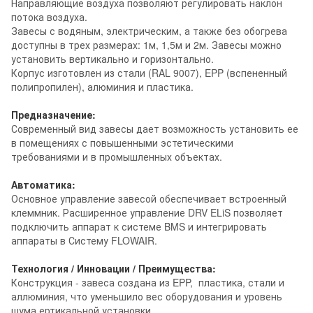
Направляющие воздуха позволяют регулировать наклон
потока воздуха.
Завесы с водяным, электрическим, а также без обогрева
доступны в трех размерах: 1м, 1,5м и 2м. Завесы можно
установить вертикально и горизонтально.
Корпус изготовлен из стали (RAL 9007), EPP (вспененный
полипропилен), алюминия и пластика.
Предназначение:
Современный вид завесы дает возможность установить ее
в помещениях с повышенными эстетическими
требованиями и в промышленных объектах.
Автоматика:
Основное управление завесой обеспечивает встроенный
клеммник. Расширенное управление DRV ELiS позволяет
подключить аппарат к системе BMS и интегрировать
аппараты в Систему FLOWAIR.
Технология / Инновации / Преимущества:
Конструкция - завеса создана из EPP, пластика, стали и
аллюминия, что уменьшило вес оборудования и уровень
шума.ертикальной установки.